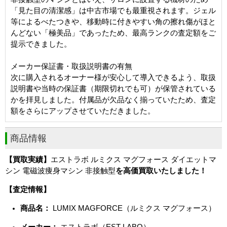
「見た目の清潔感」は中古市場でも最重視されます。ジェル
等によるべたつきや、移動時に付きやすい角の擦れ傷がほと
んどない「極美品」であったため、最高ランクの査定額をご
提示できました。
メーカー保証書・取扱説明書の有無
次に購入されるオーナー様が安心して導入できるよう、取扱
説明書や当時の保証書（期限切れでも可）が保管されている
かを拝見しました。付属品が欠品なく揃っていたため、査定
額をさらにアップさせていただきました。
商品情報
【買取実績】
エストラボ ルミクス マグフォース ダイエットマ
シン 電磁波痩身マシン 非接触型
を高価買取いたしました！
【査定情報】
商品名：
LUMIX MAGFORCE（ルミクス マグフォース）
メーカー：
エストラボ（EST LABO）