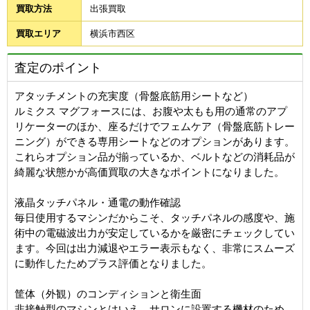
買取方法
出張買取
買取エリア
横浜市西区
査定のポイント
アタッチメントの充実度（骨盤底筋用シートなど）
ルミクス マグフォースには、お腹や太もも用の通常のアプ
リケーターのほか、座るだけでフェムケア（骨盤底筋トレー
ニング）ができる専用シートなどのオプションがあります。
これらオプション品が揃っているか、ベルトなどの消耗品が
綺麗な状態かが高価買取の大きなポイントになりました。
液晶タッチパネル・通電の動作確認
毎日使用するマシンだからこそ、タッチパネルの感度や、施
術中の電磁波出力が安定しているかを厳密にチェックしてい
ます。今回は出力減退やエラー表示もなく、非常にスムーズ
に動作したためプラス評価となりました。
筐体（外観）のコンディションと衛生面
非接触型のマシンとはいえ、サロンに設置する機材のため