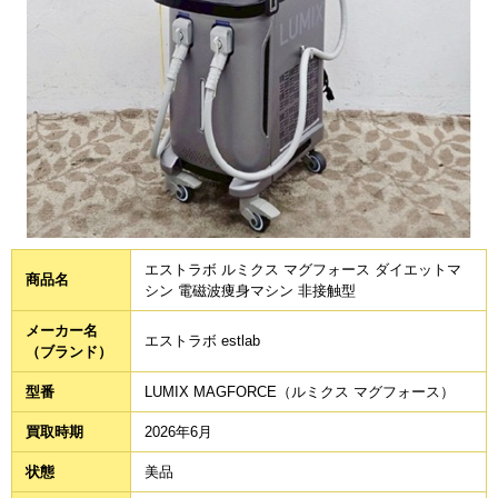
エストラボ ルミクス マグフォース ダイエットマ
商品名
シン 電磁波痩身マシン 非接触型
メーカー名
エストラボ estlab
（ブランド）
型番
LUMIX MAGFORCE（ルミクス マグフォース）
買取時期
2026年6月
状態
美品