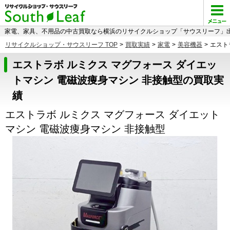
家電、家具、不用品の中古買取なら横浜のリサイクルショップ「サウスリーフ」出
リサイクルショップ・サウスリーフ TOP
>
買取実績
>
家電
>
美容機器
>
エスト
エストラボ ルミクス マグフォース ダイエッ
トマシン 電磁波痩身マシン 非接触型の買取実
績
エストラボ ルミクス マグフォース ダイエット
マシン 電磁波痩身マシン 非接触型