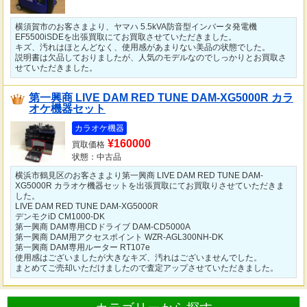
横須賀市のお客さまより、ヤマハ 5.5kVA防音型インバータ発電機
EF5500iSDEを出張買取にてお買取させていただきました。
キズ、汚れはほとんどなく、使用感があまりない美品の状態でした。
説明書は欠品しておりましたが、人気のモデルなのでしっかりとお買取さ
せていただきました。
第一興商 LIVE DAM RED TUNE DAM-XG5000R カラ
オケ機器セット
カラオケ機器
¥160000
買取価格
状態：中古品
横浜市鶴見区のお客さまより第一興商 LIVE DAM RED TUNE DAM-
XG5000R カラオケ機器セットを出張買取にてお買取りさせていただきま
した。
LIVE DAM RED TUNE DAM-XG5000R
デンモクiD CM1000-DK
第一興商 DAM専用CDドライブ DAM-CD5000A
第一興商 DAM用アクセスポイント WZR-AGL300NH-DK
第一興商 DAM専用ルーター RT107e
使用感はございましたが大きなキズ、汚れはございませんでした。
まとめてご売却いただけましたので査定アップさせていただきました。