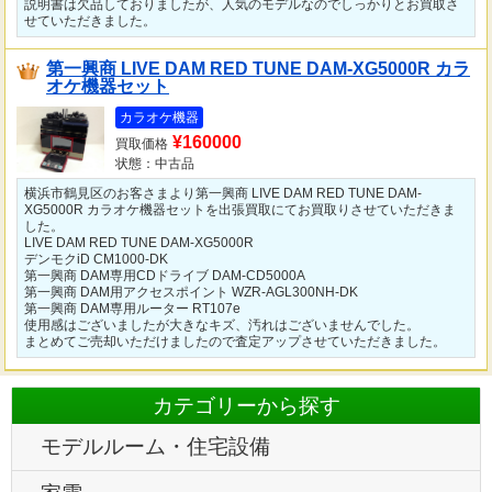
説明書は欠品しておりましたが、人気のモデルなのでしっかりとお買取さ
せていただきました。
第一興商 LIVE DAM RED TUNE DAM-XG5000R カラ
オケ機器セット
カラオケ機器
¥160000
買取価格
状態：中古品
横浜市鶴見区のお客さまより第一興商 LIVE DAM RED TUNE DAM-
XG5000R カラオケ機器セットを出張買取にてお買取りさせていただきま
した。
LIVE DAM RED TUNE DAM-XG5000R
デンモクiD CM1000-DK
第一興商 DAM専用CDドライブ DAM-CD5000A
第一興商 DAM用アクセスポイント WZR-AGL300NH-DK
第一興商 DAM専用ルーター RT107e
使用感はございましたが大きなキズ、汚れはございませんでした。
まとめてご売却いただけましたので査定アップさせていただきました。
カテゴリーから探す
モデルルーム・住宅設備