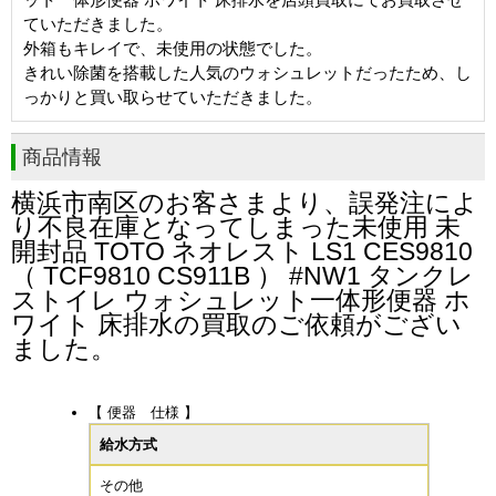
ていただきました。
外箱もキレイで、未使用の状態でした。
きれい除菌を搭載した人気のウォシュレットだったため、し
っかりと買い取らせていただきました。
商品情報
横浜市南区
のお客さまより、誤発注によ
り不良在庫となってしまった未使用 未
開封品 TOTO ネオレスト LS1 CES9810
（ TCF9810 CS911B ） #NW1 タンクレ
ストイレ ウォシュレット一体形便器 ホ
ワイト 床排水の買取のご依頼がござい
ました。
【 便器 仕様 】
給水方式
その他