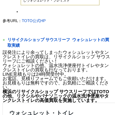
しウォシュレット・プレミスト
参考URL：
TOTO公式HP
リサイクルショップ サウスリーフ ウォシュレットの買
取実績
誤発注により余ってしまったウォシュレットやタン
クレストイレの買取は、リサイクルショップ サウス
リーフにご相談ください！
ウォシュレットの他、温水洗浄便座付トイレやタン
クレストイレの買取も行なっております。
LINE見積もりは24時間受付中。
お電話、見積りフォームでもご依頼いただけます。
お見積もりは無料ですので、お気軽にご相談くださ
い。
横浜のリサイクルショップ サウスリーフではTOTO
の他、リクシルやパナソニックの温水洗浄便座やタ
ンクレストイレの高価買取を実施しています。