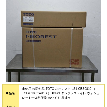
未使用 未開封品 TOTO ネオレスト LS1 CES9810 （
商品名
TCF9810 CS911B ） #NW1 タンクレストイレ ウォシュ
レット一体形便器 ホワイト 床排水
メーカ