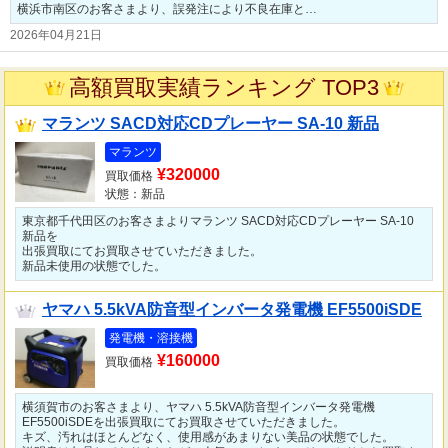
横浜市南区のお客さまより、誤発注により不良在庫と…
2026年04月21日
高額買取実績ランキング TOP3
マランツ SACD対応CDプレーヤー SA-10 新品
マランツ
¥320000
買取価格
状態：新品
東京都千代田区のお客さまよりマランツ SACD対応CDプレーヤー SA-10
新品を
出張買取にてお買取させていただきました。
新品未使用の状態でした。
ヤマハ 5.5kVA防音型インバータ発電機 EF5500iSDE
発電機・溶接機
¥160000
買取価格
横須賀市のお客さまより、ヤマハ 5.5kVA防音型インバータ発電機
EF5500iSDEを出張買取にてお買取させていただきました。
キズ、汚れはほとんどなく、使用感があまりない美品の状態でした。