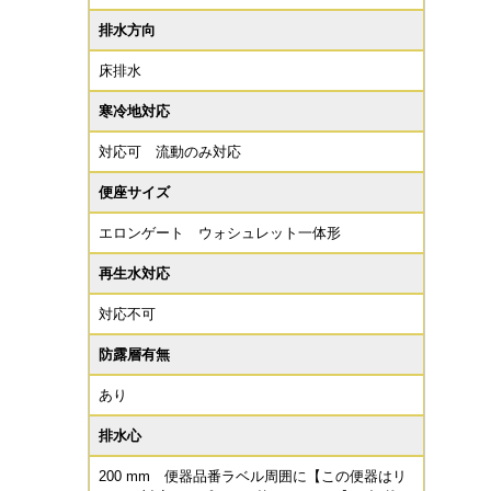
排水方向
床排水
寒冷地対応
対応可 流動のみ対応
便座サイズ
エロンゲート ウォシュレット一体形
再生水対応
対応不可
防露層有無
あり
排水心
200 mm 便器品番ラベル周囲に【この便器はリ