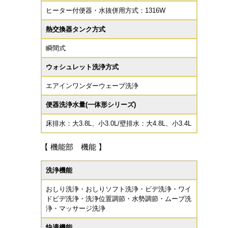
ヒーター付便器・水抜併用方式：1316W
熱交換器タンク方式
瞬間式
ウォシュレット洗浄方式
エアインワンダーウェーブ洗浄
便器洗浄水量(一体形シリーズ)
床排水：大3.8L、小3.0L/壁排水：大4.8L、小3.4L
【 機能部 機能 】
洗浄機能
おしり洗浄・おしりソフト洗浄・ビデ洗浄・ワイ
ドビデ洗浄・洗浄位置調節・水勢調節・ムーブ洗
浄・マッサージ洗浄
快適機能