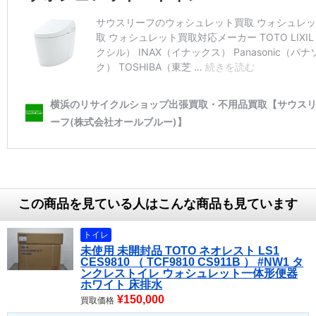
この商品を見ている人はこんな商品も見ています
トイレ
未使用 未開封品 TOTO ネオレスト LS1
CES9810 （ TCF9810 CS911B ） #NW1 タ
ンクレストイレ ウォシュレット一体形便器
ホワイト 床排水
¥150,000
買取価格