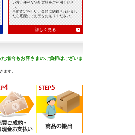
い方、便利な宅配買取をご利用くださ
い。
事前査定を行い、金額に納得されたまし
たら宅配にてお品をお送りください。
詳しく見る
った場合もお客さまのご負担はございま
きます。