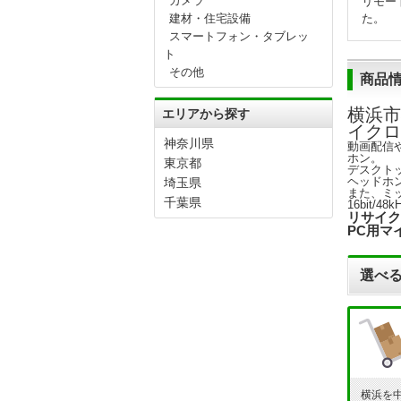
カメラ
リモー
建材・住宅設備
た。
スマートフォン・タブレッ
ト
その他
商品
横浜市
エリアから探す
イクロ
神奈川県
動画配信
ホン。
東京都
デスクト
ヘッドホ
埼玉県
また、ミ
千葉県
16bit
リサイク
PC用マ
選べる
横浜を