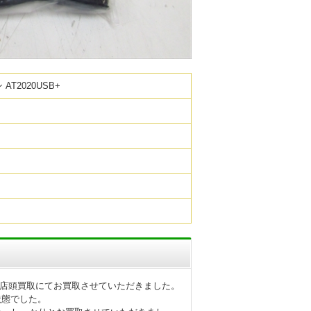
T2020USB+
B+を店頭買取にてお買取させていただきました。
状態でした。