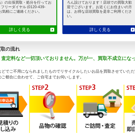
品）の出張買取・処分を行ってお
ろん設けております！店頭での買取大歓
リーダイヤル (0120-439-
迎でございます。お近くにお住まいの方
 でお気軽にご連絡ください。
は、お得な店頭買取を是非ご利用くださ
い。
詳しく見る
詳しく見る
買取の流れ
・査定料など一切頂いておりません。万が一、買取不成立にな
などでご不用になられましたものでリサイクルしたいお品を買取させていただ
のご都合に合わせて、ご自宅までお伺いします。