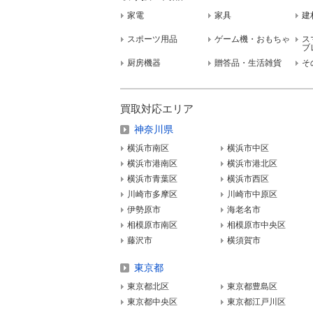
家電
家具
建
スポーツ用品
ゲーム機・おもちゃ
ス
ブ
厨房機器
贈答品・生活雑貨
そ
買取対応エリア
神奈川県
横浜市南区
横浜市中区
横浜市港南区
横浜市港北区
横浜市青葉区
横浜市西区
川崎市多摩区
川崎市中原区
伊勢原市
海老名市
相模原市南区
相模原市中央区
藤沢市
横須賀市
東京都
東京都北区
東京都豊島区
東京都中央区
東京都江戸川区