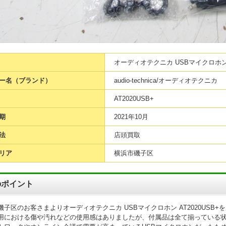
オーディオテクニカ USBマイクロホン A
ー名（ブランド）
audio-technica/オーディオテクニカ
AT2020USB+
期
2021年10月
法
店頭買取
リア
横浜市磯子区
のポイント
磯子区のお客さまよりオーディオテクニカ USBマイクロホン AT2020US
用における傷や汚れなどの使用感はありましたが、付属品は全て揃っている