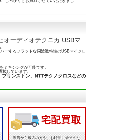
め、しっかりとお買取させていただきまし
オーディオテクニカ USBマ
た。
バーするフラットな周波数特性のUSBマイクロ
をミキシングが可能です。
を搭載しています。
ブリンストン、NTTテクノクロスなどの
当店から遠方の方や、お時間に余裕のな