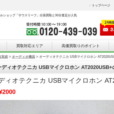
トップページ
ルショップ「サウスリーフ」出張買取と30分査定が人気
買取対応エリア
高価買取りのポイント
取実績
>
オーディオ機器
>
オーディオテクニカ USBマイクロホン AT2020US
ディオテクニカ USBマイクロホン AT2020USB
ディオテクニカ USBマイクロホン AT20
¥2000