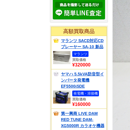
高額買取商品
マランツ SACD対応CD
プレーヤー SA-10 新品
マランツ
買取価格
¥320000
ヤマハ 5.5kVA防音型イ
ンバータ発電機
EF5500iSDE
発電機・溶接機
買取価格
¥160000
第一興商 LIVE DAM
RED TUNE DAM-
XG5000R カラオケ機器