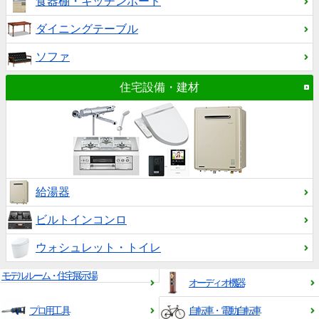
食器棚・キッチンボード
ダイニングテーブル
ソファ
住宅設備・建材
給湯器
ビルトインコンロ
ウォシュレット・トイレ
モデルルーム・住宅展示場
オーディオ機器
プロ用工具
自転車・電動自転車