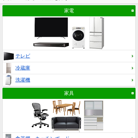
家電
テレビ
冷蔵庫
洗濯機
家具