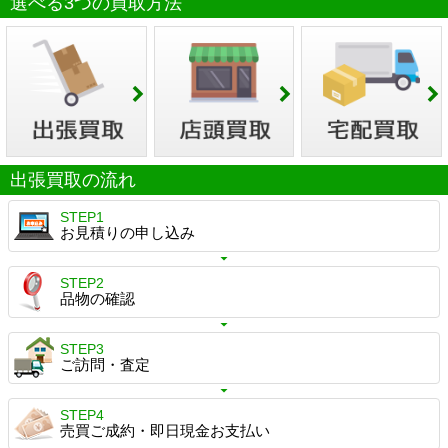
選べる3つの買取方法
出張買取の流れ
STEP1
お見積りの申し込み
STEP2
品物の確認
STEP3
ご訪問・査定
STEP4
売買ご成約・即日現金お支払い