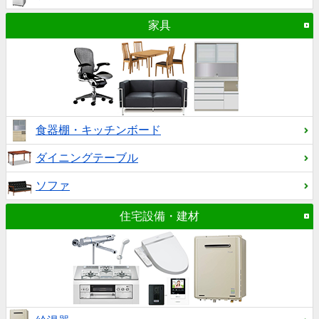
家具
食器棚・キッチンボード
ダイニングテーブル
ソファ
住宅設備・建材