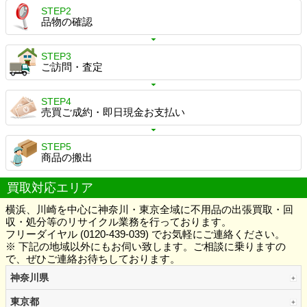
STEP2
品物の確認
STEP3
ご訪問・査定
STEP4
売買ご成約・即日現金お支払い
STEP5
商品の搬出
買取対応エリア
横浜、川崎を中心に神奈川・東京全域に不用品の出張買取・回
収・処分等のリサイクル業務を行っております。
フリーダイヤル (0120-439-039) でお気軽にご連絡ください。
※ 下記の地域以外にもお伺い致します。ご相談に乗りますの
で、ぜひご連絡お待ちしております。
神奈川県
東京都