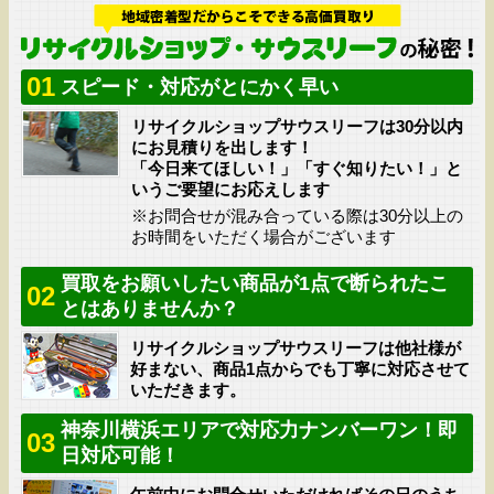
01
スピード・対応がとにかく早い
リサイクルショップサウスリーフは30分以内
にお見積りを出します！
「今日来てほしい！」「すぐ知りたい！」と
いうご要望にお応えします
※お問合せが混み合っている際は30分以上の
お時間をいただく場合がございます
買取をお願いしたい商品が1点で断られたこ
02
とはありませんか？
リサイクルショップサウスリーフは他社様が
好まない、商品1点からでも丁寧に対応させて
いただきます。
神奈川横浜エリアで対応力ナンバーワン！即
03
日対応可能！