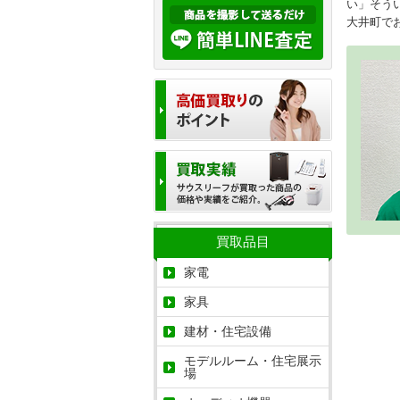
い」そう
大井町で
買取品目
家電
家具
建材・住宅設備
モデルルーム・住宅展示
場