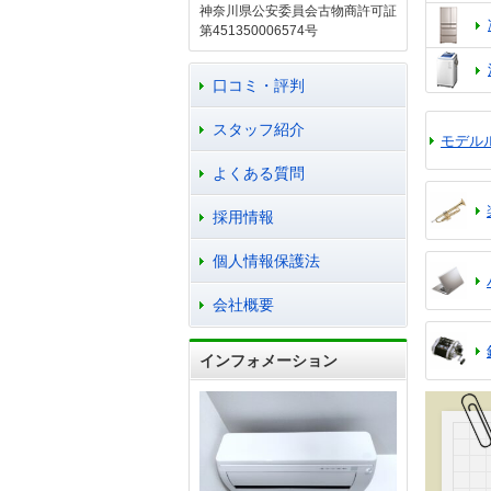
神奈川県公安委員会古物商許可証
第451350006574号
口コミ・評判
スタッフ紹介
モデル
よくある質問
採用情報
個人情報保護法
会社概要
インフォメーション