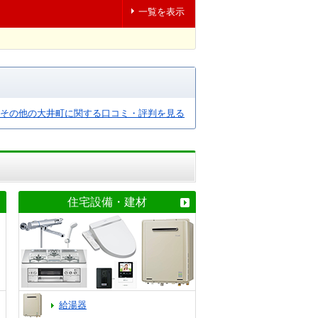
一覧を表示
その他の大井町に関する口コミ・評判を見る
住宅設備・建材
給湯器