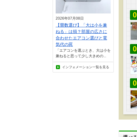
0
2026年07月08日
【畳数選び】「大は小を兼
ねる」は損？部屋の広さに
合わせたエアコン選びと電
気代の罠
0
「エアコンを選ぶとき、大は小を
兼ねると思って少し大きめの...
インフォメーション一覧を見る
0