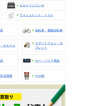
ビルトインコンロ
ウォシュレット・トイレ
具
自転車・電動自転車
スマートフォン・タ
・おもちゃ
ブレット
品
カー・バイク用品
生活雑貨
その他