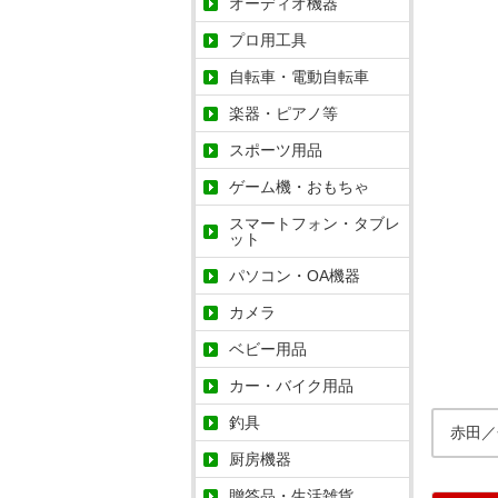
オーディオ機器
プロ用工具
自転車・電動自転車
楽器・ピアノ等
スポーツ用品
ゲーム機・おもちゃ
スマートフォン・タブレ
ット
パソコン・OA機器
カメラ
ベビー用品
カー・バイク用品
釣具
赤田／
厨房機器
贈答品・生活雑貨