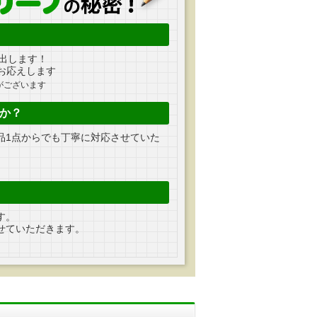
出します！
お応えします
がございます
か？
品1点からでも丁寧に対応させていた
す。
せていただきます。