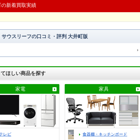
町の新着買取実績
サウスリーフの口コミ・評判 大井町版
ってほしい商品を探す
家電
家具
テレビ
食器棚・キッチンボード