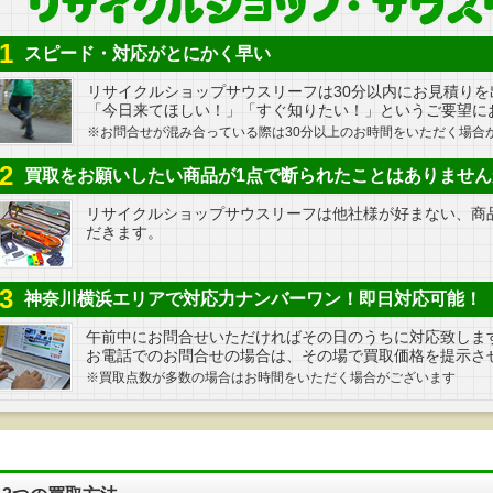
1
スピード・対応がとにかく早い
リサイクルショップサウスリーフは30分以内にお見積りを
「今日来てほしい！」「すぐ知りたい！」というご要望に
※お問合せが混み合っている際は30分以上のお時間をいただく場合
2
買取をお願いしたい商品が1点で断られたことはありません
リサイクルショップサウスリーフは他社様が好まない、商
だきます。
3
神奈川横浜エリアで対応力ナンバーワン！即日対応可能！
午前中にお問合せいただければその日のうちに対応致しま
お電話でのお問合せの場合は、その場で買取価格を提示さ
※買取点数が多数の場合はお時間をいただく場合がございます