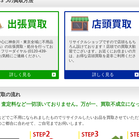
3つの買取方法
中心に神奈川・東京全域に不用品
リサイクルショップですので店頭ももち
品）の出張買取・処分を行ってお
ろん設けております！店頭での買取大歓
リーダイヤル (0120-439-
迎でございます。お近くにお住まいの方
 でお気軽にご連絡ください。
は、お得な店頭買取を是非ご利用くださ
い。
詳しく見る
詳しく見る
買取の流れ
・査定料など一切頂いておりません。万が一、買取不成立にな
などでご不用になられましたものでリサイクルしたいお品を買取させていただ
のご都合に合わせて、ご自宅までお伺いします。