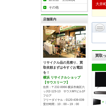
大井
その他
店舗案内
買取
リサイクル品の見積り、買
取依頼まずは今すぐお電話
を！
横浜 リサイクルショップ
【サウスリーフ】
住所：〒232-0066 横浜市南区六
ッ川2-123-13 サウスMYビル1F
フロア
フリーダイヤル：0120-439-039
受付時間：10：00～19：00