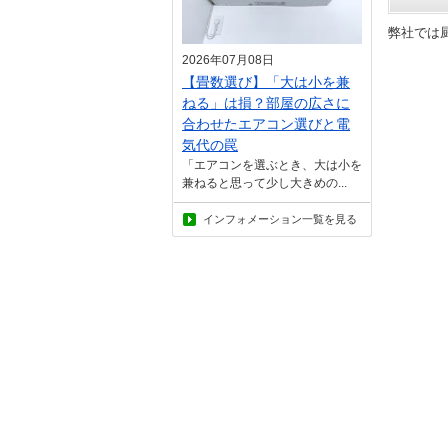
弊社では
2026年07月08日
【畳数選び】「大は小を兼
ねる」は損？部屋の広さに
合わせたエアコン選びと電
気代の罠
「エアコンを選ぶとき、大は小を
兼ねると思って少し大きめの...
インフォメーション一覧を見る