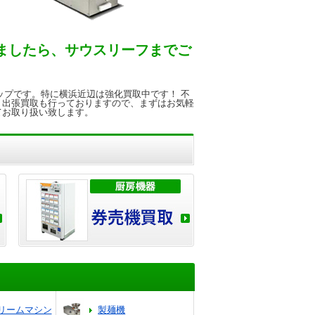
ましたら、サウスリーフまでご
ップです。特に横浜近辺は強化買取中です！ 不
、出張買取も行っておりますので、まずはお気軽
てお取り扱い致します。
リームマシン
製麺機