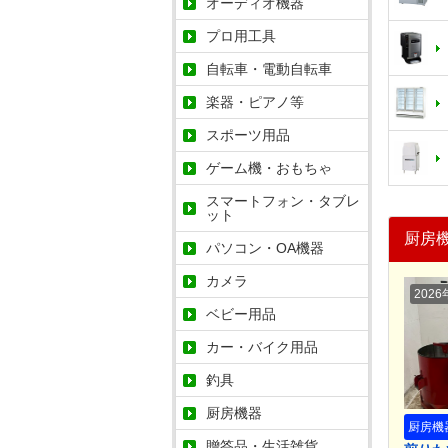
オーディオ機器
プロ用工具
自転車・電動自転車
楽器・ピアノ等
スポーツ用品
ゲーム機・おもちゃ
スマートフォン・タブレ
ット
厨房
パソコン・OA機器
カメラ
2026
ベビー用品
カー・バイク用品
釣具
厨房機器
厨房機
贈答品・生活雑貨