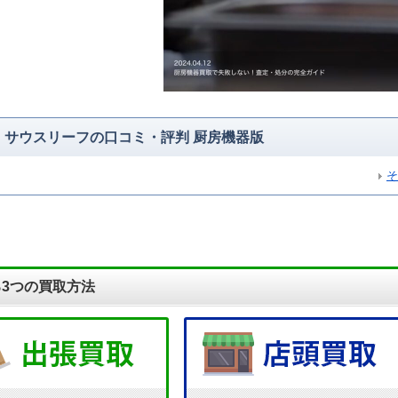
サウスリーフの口コミ・評判 厨房機器版
そ
3つの買取方法