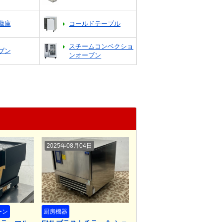
蔵庫
コールドテーブル
スチームコンベクショ
ブン
ンオーブン
2025年08月04日
ーン
厨房機器