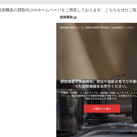
厨房機器の買取向けのホームページをご用意しております。こちらもぜひご覧