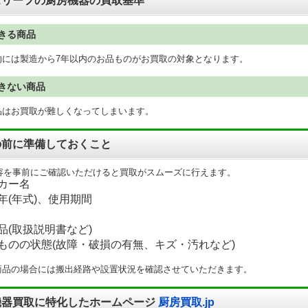
スリーフの厨房機器の買取基準
きる商品
的には製造から7年以内のお品ものがお買取の対象となります。
きない商品
品はお買取が難しくなってしまいます。
の前に準備しておくこと
容を事前にご確認いただけると買取がスムーズに行えます。
カー名
年(年式)、使用期間
品(取扱説明書など)
ものの状態(故障・破損の有無、キズ・汚れなど)
商品の場合には搬出経路や設置状況を確認させていただきます。
機器買取に特化したホームページ
厨房買取.jp