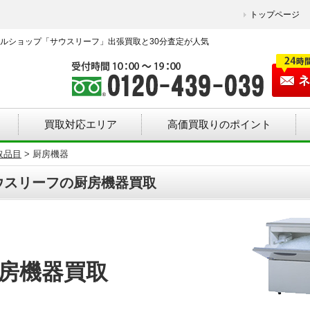
トップページ
ルショップ「サウスリーフ」出張買取と30分査定が人気
買取対応エリア
高価買取りのポイント
取品目
>
厨房機器
ウスリーフの厨房機器買取
房機器買取