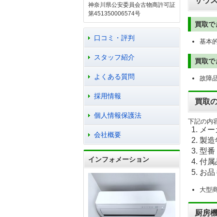
サウ
神奈川県公安委員会古物商許可証
第451350006574号
買取で
口コミ・評判
基本
スタッフ紹介
買取で
よくある質問
故障
採用情報
買取
個人情報保護法
下記の内
メー
会社概要
製造
型番
インフォメーション
付属
お品
大型
厨房