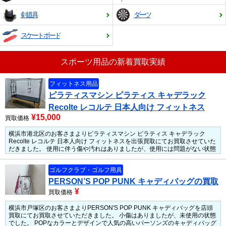
剣道具
ダーツ
スケートボード
スポーツ用品の新着買取実績
フィットネス用品
ピラティスマシン ピラティス キャデラック
Recolte レコルテ 日本人向け フィットネス
¥15,000
買取価格
横浜市港北区のお客さまよりピラティスマシン ピラティス キャデラック
Recolte レコルテ 日本人向け フィットネスを出張買取にてお買取させていた
だきました。
使用に伴う傷や汚れはありましたが、使用には問題がない状態
でした。
人気のレコルテのピラティスだったため、しっかりとお買取させて
いただきました。
ゴルフクラブ・ゴルフ用具
PERSON’S POP PUNK キャディバッグの買取
¥
買取価格
横浜市戸塚区のお客さまよりPERSON'S POP PUNK キャディバッグを店頭
買取にてお買取させていただきました。
小傷はありましたが、未使用の状態
でした。
POPなカラーとデザインで人気の高いパーソンズのキャディバッグ