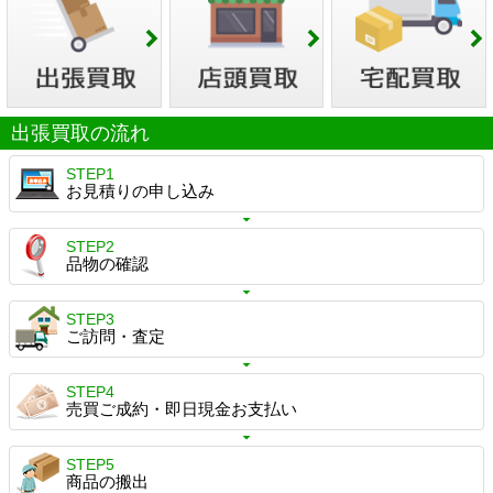
出張買取の流れ
STEP1
お見積りの申し込み
STEP2
品物の確認
STEP3
ご訪問・査定
STEP4
売買ご成約・即日現金お支払い
STEP5
商品の搬出