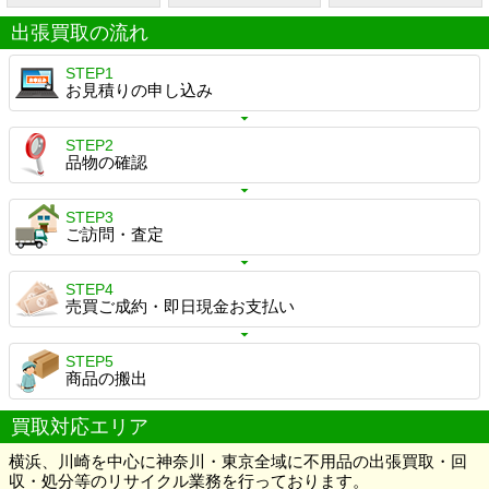
出張買取の流れ
STEP1
お見積りの申し込み
STEP2
品物の確認
STEP3
ご訪問・査定
STEP4
売買ご成約・即日現金お支払い
STEP5
商品の搬出
買取対応エリア
横浜、川崎を中心に神奈川・東京全域に不用品の出張買取・回
収・処分等のリサイクル業務を行っております。