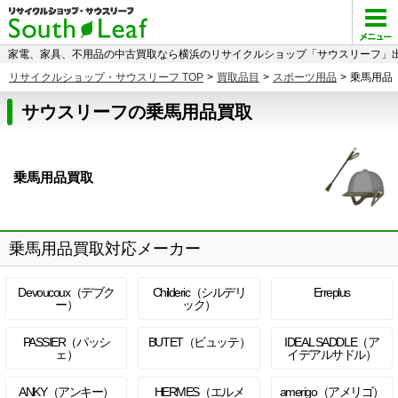
家電、家具、不用品の中古買取なら横浜のリサイクルショップ「サウスリーフ」出
リサイクルショップ・サウスリーフ TOP
>
買取品目
>
スポーツ用品
>
乗馬用品
サウスリーフの乗馬用品買取
乗馬用品買取
乗馬用品買取対応メーカー
Devoucoux（デブク
Childeric（シルデリ
Erreplus
ー）
ック）
PASSIER（パッシ
BUTET（ビュッテ）
IDEAL SADDLE（ア
ェ）
イデアルサドル）
ANKY（アンキー）
HERMES（エルメ
amerigo（アメリゴ）