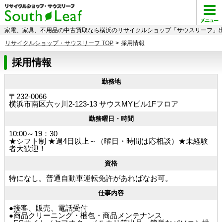
家電、家具、不用品の中古買取なら横浜のリサイクルショップ「サウスリーフ」出
リサイクルショップ・サウスリーフ TOP
>
採用情報
採用情報
勤務地
〒232-0066
横浜市南区六ッ川2-123-13 サウスMYビル1Fフロア
勤務曜日・時間
10:00～19：30
★シフト制 ★週4日以上～（曜日・時間は応相談） ★未経験
者大歓迎！
資格
特になし。普通自動車運転免許があればなお可。
仕事内容
●接客、販売、電話受付
●商品クリーニング・梱包・商品メンテナンス