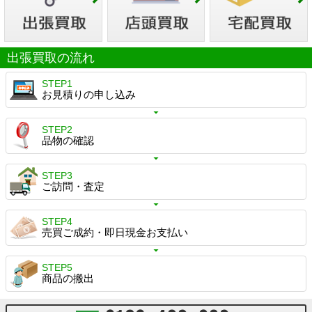
出張買取の流れ
STEP1
お見積りの申し込み
STEP2
品物の確認
STEP3
ご訪問・査定
STEP4
売買ご成約・即日現金お支払い
STEP5
商品の搬出