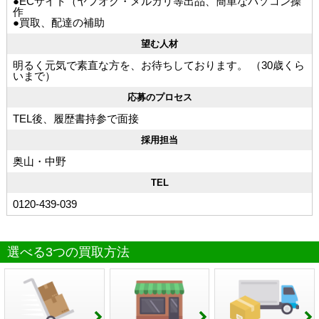
●ECサイト（ヤフオク・メルカリ等出品、簡単なパソコン操
作
●買取、配達の補助
望む人材
明るく元気で素直な方を、お待ちしております。 （30歳くら
いまで）
応募のプロセス
TEL後、履歴書持参で面接
採用担当
奥山・中野
TEL
0120-439-039
選べる3つの買取方法