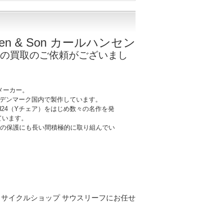
nsen & Son カールハンセン
の買取のご依頼がございまし
メーカー。
をデンマーク国内で製作しています。
H24（Yチェア）をはじめ数々の名作を発
ています。
の保護にも長い間積極的に取り組んでい
サイクルショップ サウスリーフにお任せ