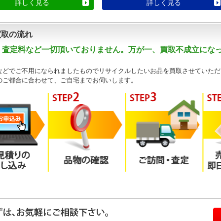
詳しく見る
詳しく見る
買取の流れ
・査定料など一切頂いておりません。万が一、買取不成立にな
などでご不用になられましたものでリサイクルしたいお品を買取させていただ
のご都合に合わせて、ご自宅までお伺いします。