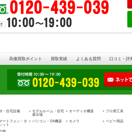
法
高価買取ポイント
買取実績
よくある質問
口コミ・評
材・住宅設備
モデルルーム・住宅
オーディオ機器
プロ用工具
展示場
マートフォン・タ
パソコン・OA機器
カメラ
ベビー用品
レット
の他