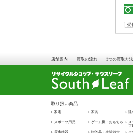
店舗案内
買取の流れ
3つの買取方
取り扱い商品
家電
家具
建
スポーツ用品
ゲーム機・おもちゃ
ス
ブ
厨房機器
贈答品・生活雑貨
そ