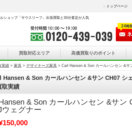
トップページ
ルショップ「サウスリーフ」出張買取と30分査定が人気
買取対応エリア
高価買取りのポイント
取実績
>
家具
>
デザイナーズ家具
>
Carl Hansen & Son カールハンセン
rl Hansen & Son カールハンセン &サン CH0
買取実績
l Hansen & Son カールハンセン &サ
Jウェグナー
¥150,000