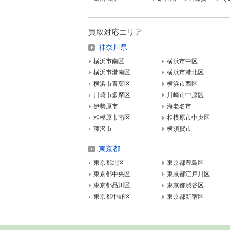
買取対応エリア
神奈川県
横浜市南区
横浜市中区
横浜市港南区
横浜市港北区
横浜市青葉区
横浜市西区
川崎市多摩区
川崎市中原区
伊勢原市
海老名市
相模原市南区
相模原市中央区
藤沢市
横須賀市
東京都
東京都北区
東京都豊島区
東京都中央区
東京都江戸川区
東京都品川区
東京都渋谷区
東京都中野区
東京都新宿区