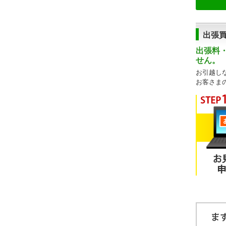
出張
出張料
せん。
お引越し
お客さま