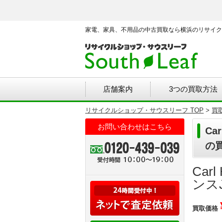
家電、家具、不用品の中古買取なら横浜のリサイク
店舗案内
3つの買取方法
リサイクルショップ・サウスリーフ TOP
>
買
お問い合わせはこちら
Ca
の
Car
ンス
買取価格