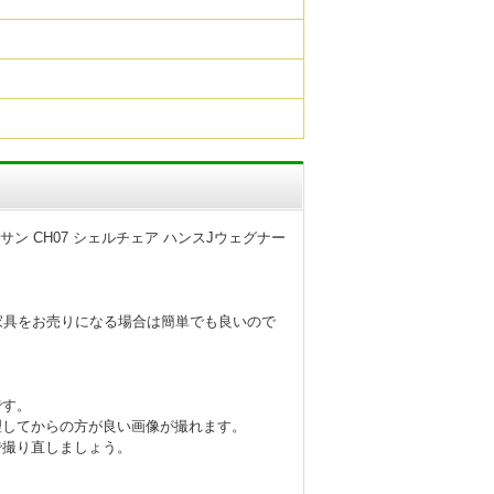
&サン CH07 シェルチェア ハンスJウェグナー
家具をお売りになる場合は簡単でも良いので
です。
理してからの方が良い画像が撮れます。
で撮り直しましょう。