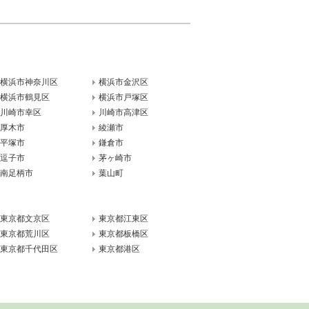
横浜市神奈川区
横浜市金沢区
横浜市鶴見区
横浜市戸塚区
川崎市幸区
川崎市高津区
厚木市
綾瀬市
平塚市
鎌倉市
逗子市
茅ヶ崎市
南足柄市
葉山町
東京都文京区
東京都江東区
東京都荒川区
東京都板橋区
東京都千代田区
東京都港区