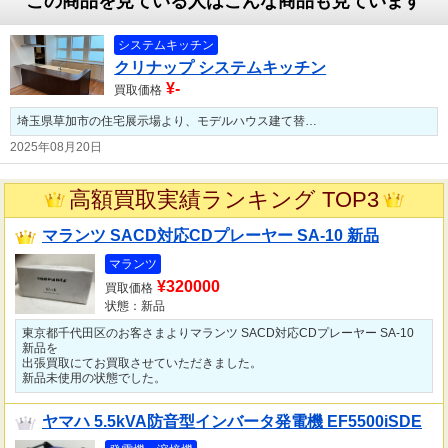
この商品を見ている人はこんな商品も見ています
システムキッチン
クリナップ システムキッチン
¥-
買取価格
埼玉県草加市の住宅展示場より、モデルハウス建て替…
2025年08月20日
高額買取実績ランキング TOP3
マランツ SACD対応CDプレーヤー SA-10 新品
マランツ
¥320000
買取価格
状態：新品
東京都千代田区のお客さまよりマランツ SACD対応CDプレーヤー SA-10
新品を
出張買取にてお買取させていただきました。
新品未使用の状態でした。
ヤマハ 5.5kVA防音型インバータ発電機 EF5500iSDE