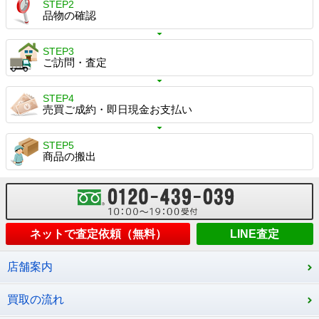
STEP2
品物の確認
STEP3
ご訪問・査定
STEP4
売買ご成約・即日現金お支払い
STEP5
商品の搬出
ネットで査定依頼（無料）
LINE査定
店舗案内
買取の流れ