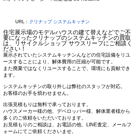
URL：
クリナップ システムキッチン
住宅展示場のモデルハウスの建て替えなどでご不
要になったクリナップのシステムキッチンの買取
は、リサイクルショップ サウスリーフにご相談く
ださい！
展示されていたシステムキッチンんなどの住宅設備をリユ
ースすることにより、解体費用の圧縮が可能です。
また廃棄ではなくリユースすることで、環境にも貢献でき
ます。
システムキッチンの取り外しは弊社のスタッフが対応。
お客様のお手を煩わせません。
出張見積もりは無料で承っております。
ハウスメーカー様の他、デベロッパー様、解体業者様から
多くのご依頼をいただいております。
お見積もりのご相談は、お電話の他、LINE査定、メールフ
ォームにてご依頼くださいませ。