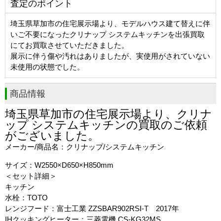
査定のポイント
埼玉県草加市の住宅展示場より、モデルハウス建て替えに伴
いご不要になったクリナップ システムキッチンを出張買取
にてお買取させていただきました。
展示に伴う傷や汚れはありましたが、実使用がされていない
未使用の状態でした。
商品情報
埼玉県草加市
の住宅展示場より、クリナ
ップ システムキッチンの買取のご依頼
がございました。
メーカー/商品名：クリナップ/システムキッチン
サイズ：W2550×D650×H850mm
＜セット詳細＞
キッチン
水栓：TOTO
レンジフード：富士工業 ZZSBAR902RSI-T 2017年
IHクッキングヒーター：三菱電機 CS-KG32MS