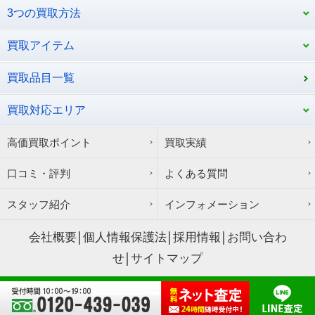
3つの買取方法
買取アイテム
買取品目一覧
買取対応エリア
高価買取ポイント
買取実績
口コミ・評判
よくある質問
スタッフ紹介
インフォメーション
会社概要
個人情報保護法
採用情報
お問い合わ
せ
サイトマップ
Copyright © サウスリーフ All Rights Reserved.
株式会社オールブルー
神奈川県公安委員会古物商許可証第451350006574号