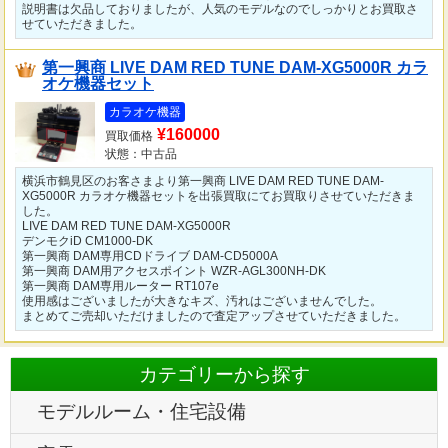
説明書は欠品しておりましたが、人気のモデルなのでしっかりとお買取さ
せていただきました。
第一興商 LIVE DAM RED TUNE DAM-XG5000R カラ
オケ機器セット
カラオケ機器
¥160000
買取価格
状態：中古品
横浜市鶴見区のお客さまより第一興商 LIVE DAM RED TUNE DAM-
XG5000R カラオケ機器セットを出張買取にてお買取りさせていただきま
した。
LIVE DAM RED TUNE DAM-XG5000R
デンモクiD CM1000-DK
第一興商 DAM専用CDドライブ DAM-CD5000A
第一興商 DAM用アクセスポイント WZR-AGL300NH-DK
第一興商 DAM専用ルーター RT107e
使用感はございましたが大きなキズ、汚れはございませんでした。
まとめてご売却いただけましたので査定アップさせていただきました。
カテゴリーから探す
モデルルーム・住宅設備