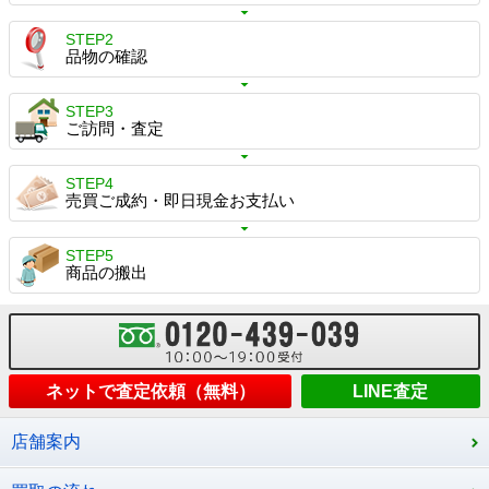
STEP2
品物の確認
STEP3
ご訪問・査定
STEP4
売買ご成約・即日現金お支払い
STEP5
商品の搬出
ネットで査定依頼（無料）
LINE査定
店舗案内