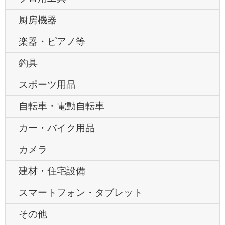
厨房機器
楽器・ピアノ等
釣具
スポーツ用品
自転車・電動自転車
カー・バイク用品
カメラ
建材・住宅設備
スマートフォン・タブレット
その他