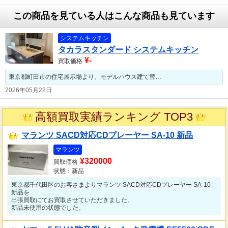
この商品を見ている人はこんな商品も見ています
システムキッチン
タカラスタンダード システムキッチン
¥-
買取価格
東京都町田市の住宅展示場より、モデルハウス建て替…
2026年05月22日
高額買取実績ランキング TOP3
マランツ SACD対応CDプレーヤー SA-10 新品
マランツ
¥320000
買取価格
状態：新品
東京都千代田区のお客さまよりマランツ SACD対応CDプレーヤー SA-10
新品を
出張買取にてお買取させていただきました。
新品未使用の状態でした。