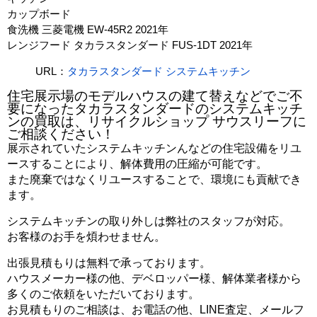
カップボード
食洗機 三菱電機 EW-45R2 2021年
レンジフード タカラスタンダード FUS-1DT 2021年
URL：
タカラスタンダード システムキッチン
住宅展示場のモデルハウスの建て替えなどでご不
要になったタカラスタンダードのシステムキッチ
ンの買取は、リサイクルショップ サウスリーフに
ご相談ください！
展示されていたシステムキッチンんなどの住宅設備をリユ
ースすることにより、解体費用の圧縮が可能です。
また廃棄ではなくリユースすることで、環境にも貢献でき
ます。
システムキッチンの取り外しは弊社のスタッフが対応。
お客様のお手を煩わせません。
出張見積もりは無料で承っております。
ハウスメーカー様の他、デベロッパー様、解体業者様から
多くのご依頼をいただいております。
お見積もりのご相談は、お電話の他、LINE査定、メールフ