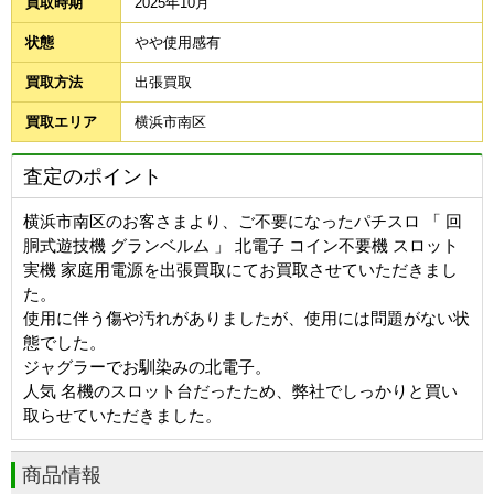
買取時期
2025年10月
状態
やや使用感有
買取方法
出張買取
買取エリア
横浜市南区
査定のポイント
横浜市南区のお客さまより、ご不要になったパチスロ 「 回
胴式遊技機 グランベルム 」 北電子 コイン不要機 スロット
実機 家庭用電源を出張買取にてお買取させていただきまし
た。
使用に伴う傷や汚れがありましたが、使用には問題がない状
態でした。
ジャグラーでお馴染みの北電子。
人気 名機のスロット台だったため、弊社でしっかりと買い
取らせていただきました。
商品情報