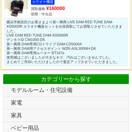
カラオケ機器
¥160000
買取価格
状態：中古品
横浜市鶴見区のお客さまより第一興商 LIVE DAM RED TUNE DAM-
XG5000R カラオケ機器セットを出張買取にてお買取りさせていただきま
した。
LIVE DAM RED TUNE DAM-XG5000R
デンモクiD CM1000-DK
第一興商 DAM専用CDドライブ DAM-CD5000A
第一興商 DAM用アクセスポイント WZR-AGL300NH-DK
第一興商 DAM専用ルーター RT107e
使用感はございましたが大きなキズ、汚れはございませんでした。
まとめてご売却いただけましたので査定アップさせていただきました。
カテゴリーから探す
モデルルーム・住宅設備
家電
家具
ベビー用品