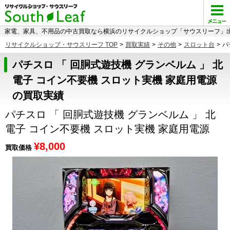
家電、家具、不用品の中古買取なら横浜のリサイクルショップ「サウスリーフ」出
リサイクルショップ・サウスリーフ TOP
>
買取実績
>
その他
>
スロット台
>
パ
パチスロ 「 回胴式遊技機 グランベルム 」 北
電子 コイン不要機 スロット実機 家庭用電源
の買取実績
パチスロ 「 回胴式遊技機 グランベルム 」 北
電子 コイン不要機 スロット実機 家庭用電源
¥8,000
買取価格