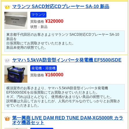
マランツ SACD対応CDプレーヤー SA-10 新品
マランツ
¥320000
買取価格
状態：新品
東京都千代田区のお客さまよりマランツ SACD対応CDプレーヤー SA-10
新品を
出張買取にてお買取させていただきました。
新品未使用の状態でした。
ヤマハ 5.5kVA防音型インバータ発電機 EF5500iSDE
発電機・溶接機
¥160000
買取価格
横須賀市のお客さまより、ヤマハ 5.5kVA防音型インバータ発電機
EF5500iSDEを出張買取にてお買取させていただきました。
キズ、汚れはほとんどなく、使用感があまりない美品の状態でした。
説明書は欠品しておりましたが、人気のモデルなのでしっかりとお買取さ
せていただきました。
第一興商 LIVE DAM RED TUNE DAM-XG5000R カラ
オケ機器セット