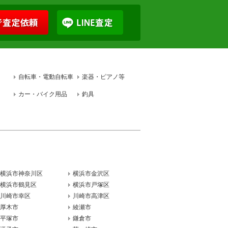
自転車・電動自転車
楽器・ピアノ等
カー・バイク用品
釣具
横浜市神奈川区
横浜市金沢区
横浜市鶴見区
横浜市戸塚区
川崎市幸区
川崎市高津区
厚木市
綾瀬市
平塚市
鎌倉市