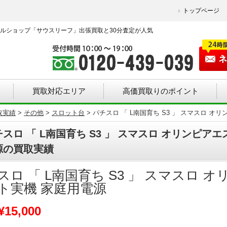
トップページ
ルショップ「サウスリーフ」出張買取と30分査定が人気
買取対応エリア
高価買取りのポイント
取実績
>
その他
>
スロット台
>
パチスロ 「 L南国育ち S3 」 スマスロ 
スロ 「 L南国育ち S3 」 スマスロ オリンピア
源の買取実績
スロ 「 L南国育ち S3 」 スマスロ 
ト実機 家庭用電源
¥15,000