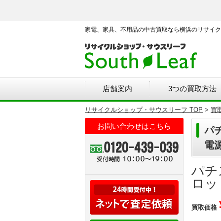
家電、家具、不用品の中古買取なら横浜のリサイク
店舗案内
3つの買取方法
リサイクルショップ・サウスリーフ TOP
>
買
お問い合わせはこちら
パチ
電
パチ
ロッ
買取価格