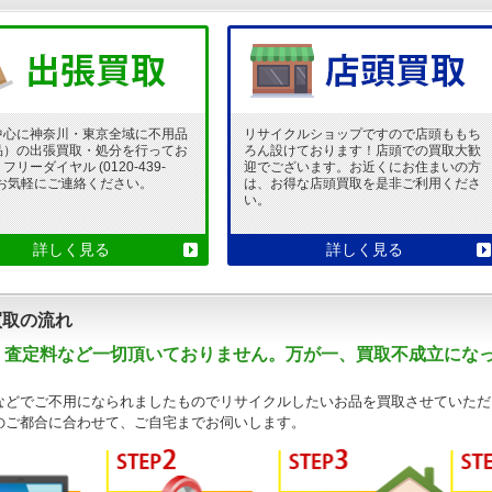
中心に神奈川・東京全域に不用品
リサイクルショップですので店頭ももち
品）の出張買取・処分を行ってお
ろん設けております！店頭での買取大歓
リーダイヤル (0120-439-
迎でございます。お近くにお住まいの方
 でお気軽にご連絡ください。
は、お得な店頭買取を是非ご利用くださ
い。
詳しく見る
詳しく見る
買取の流れ
・査定料など一切頂いておりません。万が一、買取不成立にな
などでご不用になられましたものでリサイクルしたいお品を買取させていただ
のご都合に合わせて、ご自宅までお伺いします。