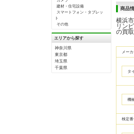
カメラ
建材・住宅設備
商品
スマートフォン・タブレッ
ト
横浜市
その他
リンピ
の買取
エリアから探す
神奈川県
メーカ
東京都
埼玉県
千葉県
タ
機
検定番