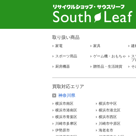
取り扱い商品
家電
家具
建
スポーツ用品
ゲーム機・おもちゃ
ス
ブ
厨房機器
贈答品・生活雑貨
そ
買取対応エリア
神奈川県
横浜市南区
横浜市中区
横浜市港南区
横浜市港北区
横浜市青葉区
横浜市西区
川崎市多摩区
川崎市中原区
伊勢原市
海老名市