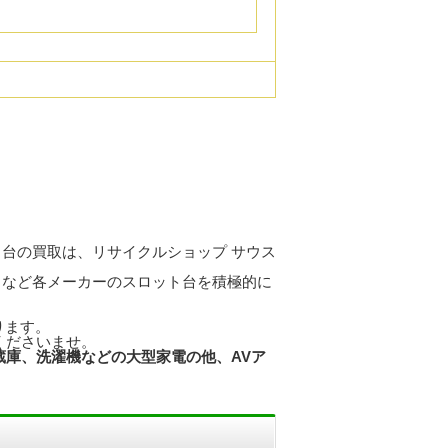
台の買取は、リサイクルショップ サウス
、など各メーカーのスロット台を積極的に
ります。
くださいませ。
蔵庫、洗濯機などの大型家電の他、AVア