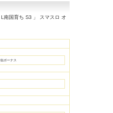
南国育ち S3 」 スマスロ オ
疑似ボーナス