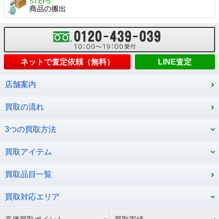
STEP5
商品の搬出
ネットで査定依頼（無料）
LINE査定
店舗案内
買取の流れ
3つの買取方法
買取アイテム
買取品目一覧
買取対応エリア