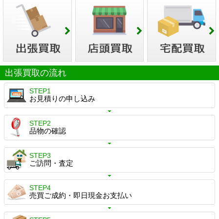
出張買取の流れ
STEP1
お見積りの申し込み
STEP2
品物の確認
STEP3
ご訪問・査定
STEP4
売買ご成約・即日現金お支払い