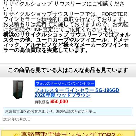
リサイクルショップ サウスリーフにご相談くださ
い！
リサイクルショップサウスリーフでは、FORSTER
ワインセラーを積極的に買取を行なっております。
お見積もりは無料で実施しておりますので、お気軽
にお電話やLINE査定にてご依頼くださいませ。
横浜のリサイクルショップ サウスリーフではフォル
スターの他、ユーロカーブやルフィエール、ドメテ
ィック、アルテビノなど様々なメーカーのワインセ
ラーの高価買取を実施しています。
この商品を見ている人はこんな商品も見ています
フォルスタージャパンワインセラー
フォルスター ワインセラー SG-196GD
2020年製 ウッドブラウン
¥50,000
買取価格
東京都大田区のお客さまより、海外転勤のためご不要…
2024年03月26日
高額買取実績ランキング TOP3