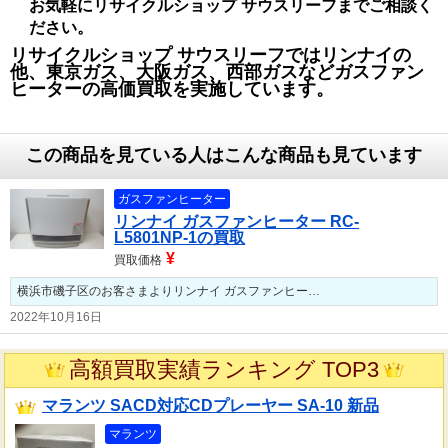
お気軽にリサイクルショップ サウスリーフまでご相談く
ださい。
リサイクルショップ サウスリーフではリンナイの
他、東京ガス、大阪ガス、西部ガスなどガスファン
ヒーターの高価買取を実施しています。
この商品を見ている人はこんな商品も見ています
ガスファンヒーター
リンナイ ガスファンヒーター RC-
L5801NP-1の買取
¥
買取価格
横浜市磯子区のお客さまよりリンナイ ガスファンヒー…
2022年10月16日
高額買取実績ランキング TOP3
マランツ SACD対応CDプレーヤー SA-10 新品
マランツ