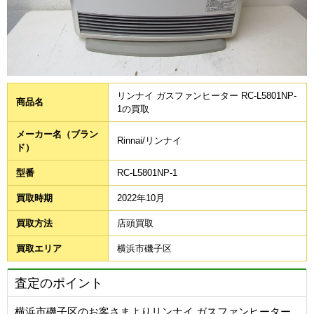
リンナイ ガスファンヒーター RC-L5801NP-
商品名
1の買取
メーカー名（ブラン
Rinnai/リンナイ
ド）
型番
RC-L5801NP-1
買取時期
2022年10月
買取方法
店頭買取
買取エリア
横浜市磯子区
査定のポイント
横浜市磯子区のお客さまよりリンナイ ガスファンヒーター