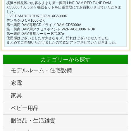
横浜市鶴見区のお客さまより第一興商 LIVE DAM RED TUNE DAM-
XG5000R カラオケ機器セットを出張買取にてお買取りさせていただきま
した。
LIVE DAM RED TUNE DAM-XG5000R
デンモクiD CM1000-DK
第一興商 DAM専用CDドライブ DAM-CD5000A
第一興商 DAM用アクセスポイント WZR-AGL300NH-DK
第一興商 DAM専用ルーター RT107e
使用感はございましたが大きなキズ、汚れはございませんでした。
まとめてご売却いただけましたので査定アップさせていただきました。
カテゴリーから探す
モデルルーム・住宅設備
家電
家具
ベビー用品
贈答品・生活雑貨