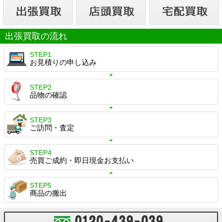
出張買取の流れ
STEP1
お見積りの申し込み
STEP2
品物の確認
STEP3
ご訪問・査定
STEP4
売買ご成約・即日現金お支払い
STEP5
商品の搬出