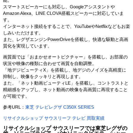
能。
スマートスピーカーにも対応し、Googleアシスタントや
Amazon Alexa、LINE CLOVA搭載スピーカーに対応していま
す。
インターネット接続をすることで、YouTubeやNetflixなどもお楽
しみいただけます。
また、レグザエンジンPowerDriveを搭載し、快適な駆動と高画
質化を実現しています。
画質面では「おまかせオートピクチャー」を搭載し、お部屋の
状況や映像の種類に合わせて画質を自動調整。
「地デジビューティX」を搭載し、地デジのノイズを高精度に
抑制し、映像をクッキリと再現します。
また、「ネット動画ビューティLE」を搭載し、コントラストと
精細感をアップし、ネット動画の映像を高画質に再現すること
が可能です。
参考URL：
東芝 テレビレグザ C350X SERIES
リサイクルショップ サウスリーフ テレビ 買取実績
リサイクルショップ サウスリーフでは東芝レグザの