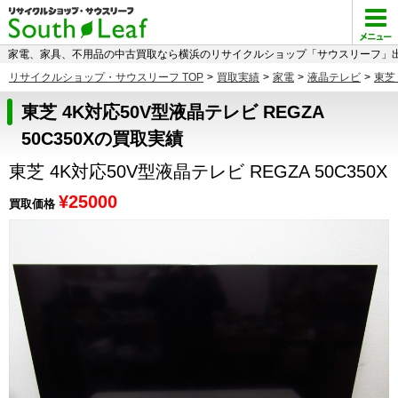
家電、家具、不用品の中古買取なら横浜のリサイクルショップ「サウスリーフ」出
リサイクルショップ・サウスリーフ TOP
>
買取実績
>
家電
>
液晶テレビ
>
東芝
東芝 4K対応50V型液晶テレビ REGZA
50C350Xの買取実績
東芝 4K対応50V型液晶テレビ REGZA 50C350X
¥25000
買取価格