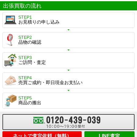
出張買取の流れ
STEP1
お見積りの申し込み
STEP2
品物の確認
STEP3
ご訪問・査定
STEP4
売買ご成約・即日現金お支払い
STEP5
商品の搬出
ネットで査定依頼（無料）
LINE査定