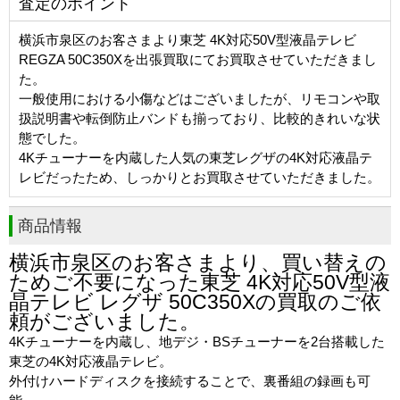
査定のポイント
横浜市泉区のお客さまより東芝 4K対応50V型液晶テレビ
REGZA 50C350Xを出張買取にてお買取させていただきまし
た。
一般使用における小傷などはございましたが、リモコンや取
扱説明書や転倒防止バンドも揃っており、比較的きれいな状
態でした。
4Kチューナーを内蔵した人気の東芝レグザの4K対応液晶テ
レビだったため、しっかりとお買取させていただきました。
商品情報
横浜市泉区のお客さまより、買い替えの
ためご不要になった東芝 4K対応50V型液
晶テレビ レグザ 50C350Xの買取のご依
頼がございました。
4Kチューナーを内蔵し、地デジ・BSチューナーを2台搭載した
東芝の4K対応液晶テレビ。
外付けハードディスクを接続することで、裏番組の録画も可