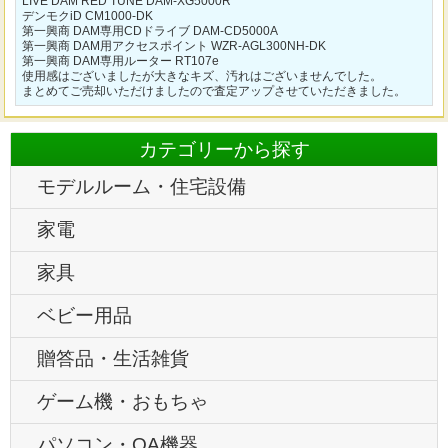
LIVE DAM RED TUNE DAM-XG5000R
デンモクiD CM1000-DK
第一興商 DAM専用CDドライブ DAM-CD5000A
第一興商 DAM用アクセスポイント WZR-AGL300NH-DK
第一興商 DAM専用ルーター RT107e
使用感はございましたが大きなキズ、汚れはございませんでした。
まとめてご売却いただけましたので査定アップさせていただきました。
カテゴリーから探す
モデルルーム・住宅設備
家電
家具
ベビー用品
贈答品・生活雑貨
ゲーム機・おもちゃ
パソコン・OA機器