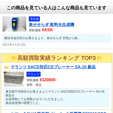
この商品を見ている人はこんな商品も見ています
浄水器
泉せせらぎ 飲料水生成機
¥ASK
買取価格
横浜市金沢区のお客さまより、泉せせらぎ 空気から飲…
2021年11月13日
高額買取実績ランキング TOP3
マランツ SACD対応CDプレーヤー SA-10 新品
マランツ
¥320000
買取価格
状態：新品
東京都千代田区のお客さまよりマランツ SACD対応CDプレーヤー SA-10
新品を
出張買取にてお買取させていただきました。
新品未使用の状態でした。