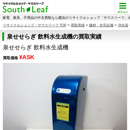
家電、家具、不用品の中古買取なら横浜のリサイクルショップ「サウスリーフ」出
リサイクルショップ・サウスリーフ TOP
>
買取実績
>
建材・住宅設備
>
浄水器
泉せせらぎ 飲料水生成機の買取実績
泉せせらぎ 飲料水生成機
¥ASK
買取価格