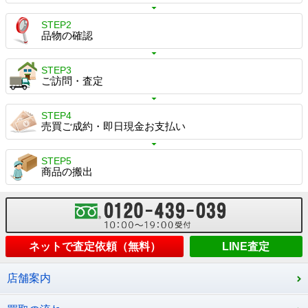
STEP2
品物の確認
STEP3
ご訪問・査定
STEP4
売買ご成約・即日現金お支払い
STEP5
商品の搬出
ネットで査定依頼（無料）
LINE査定
店舗案内