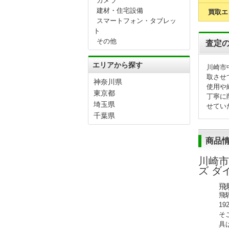
カメラ
建材・住宅設備
買取エ
スマートフォン・タブレッ
ト
その他
査定
エリアから探す
川崎市
取させ
神奈川県
使用や
東京都
丁寧に
埼玉県
せてい
千葉県
商品
川崎市
ズ ダ
飛
飛
1
そ
具