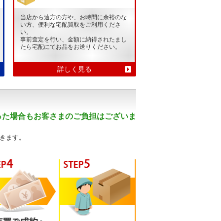
当店から遠方の方や、お時間に余裕のな
い方、便利な宅配買取をご利用くださ
い。
事前査定を行い、金額に納得されたまし
たら宅配にてお品をお送りください。
詳しく見る
った場合もお客さまのご負担はございま
きます。