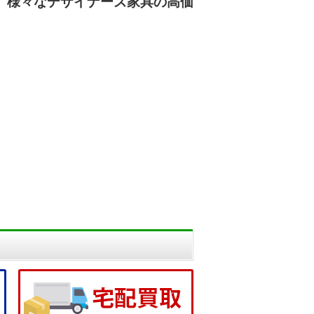
、様々なデザイナーズ家具
の高価