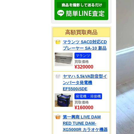
高額買取商品
マランツ SACD対応CD
プレーヤー SA-10 新品
マランツ
買取価格
¥320000
ヤマハ 5.5kVA防音型イ
ンバータ発電機
EF5500iSDE
発電機・溶接機
買取価格
¥160000
第一興商 LIVE DAM
RED TUNE DAM-
XG5000R カラオケ機器