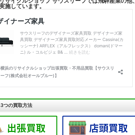
リサイクルショップ サウスリーフでは飛騨産業の他
実施しています。
3つの買取方法