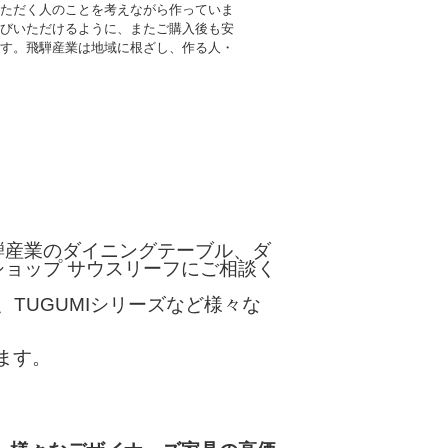
ただく人のことを考えながら作っていま
お選びいただけるように、またご購入後も安
す。飛騨産業は地域に根ざし、作る人・
騨産業のダイニングテーブル、ダ
ョップ サウスリーフにご相談く
ズ、TUGUMIシリーズなど様々な
ます。