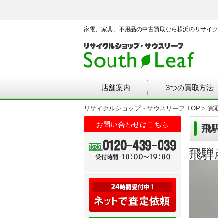
家電、家具、不用品の中古買取なら横浜のリサイク
店舗案内
3つの買取方法
リサイクルショップ・サウスリーフ TOP
>
買
お問い合わせはこちら
飛
飛騨