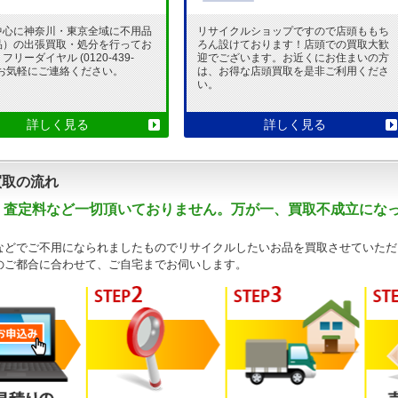
中心に神奈川・東京全域に不用品
リサイクルショップですので店頭ももち
品）の出張買取・処分を行ってお
ろん設けております！店頭での買取大歓
リーダイヤル (0120-439-
迎でございます。お近くにお住まいの方
 でお気軽にご連絡ください。
は、お得な店頭買取を是非ご利用くださ
い。
詳しく見る
詳しく見る
買取の流れ
・査定料など一切頂いておりません。万が一、買取不成立にな
などでご不用になられましたものでリサイクルしたいお品を買取させていただ
のご都合に合わせて、ご自宅までお伺いします。