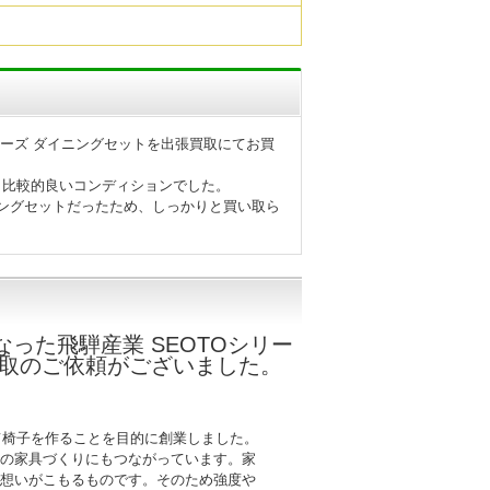
リーズ ダイニングセットを出張買取にてお買
、比較的良いコンディションでした。
ニングセットだったため、しっかりと買い取ら
った飛騨産業 SEOTOシリー
買取のご依頼がございました。
て椅子を作ることを目的に創業しました。
の家具づくりにもつながっています。家
想いがこもるものです。そのため強度や