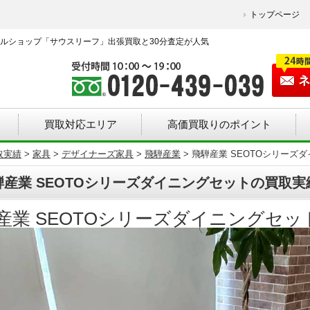
トップページ
ルショップ「サウスリーフ」出張買取と30分査定が人気
買取対応エリア
高価買取りのポイント
取実績
>
家具
>
デザイナーズ家具
>
飛騨産業
>
飛騨産業 SEOTOシリーズ
騨産業 SEOTOシリーズダイニングセットの買取実
産業 SEOTOシリーズダイニングセッ