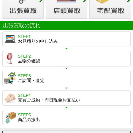
出張買取の流れ
STEP1
お見積りの申し込み
STEP2
品物の確認
STEP3
ご訪問・査定
STEP4
売買ご成約・即日現金お支払い
STEP5
商品の搬出