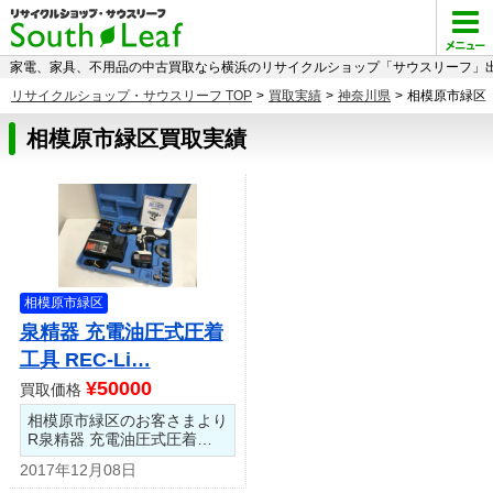
家電、家具、不用品の中古買取なら横浜のリサイクルショップ「サウスリーフ」出
リサイクルショップ・サウスリーフ TOP
>
買取実績
>
神奈川県
>
相模原市緑区
相模原市緑区買取実績
相模原市緑区
泉精器 充電油圧式圧着
工具 REC-Li…
¥50000
買取価格
相模原市緑区のお客さまより
R泉精器 充電油圧式圧着…
2017年12月08日