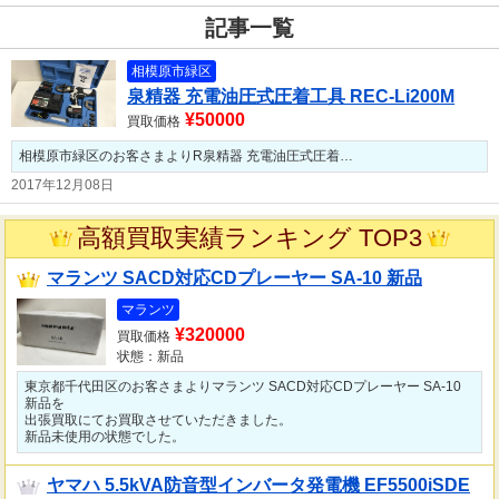
記事一覧
相模原市緑区
泉精器 充電油圧式圧着工具 REC-Li200M
¥50000
買取価格
相模原市緑区のお客さまよりR泉精器 充電油圧式圧着…
2017年12月08日
高額買取実績ランキング TOP3
マランツ SACD対応CDプレーヤー SA-10 新品
マランツ
¥320000
買取価格
状態：新品
東京都千代田区のお客さまよりマランツ SACD対応CDプレーヤー SA-10
新品を
出張買取にてお買取させていただきました。
新品未使用の状態でした。
ヤマハ 5.5kVA防音型インバータ発電機 EF5500iSDE