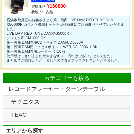
¥160000
買取価格
状態：中古品
横浜市鶴見区のお客さまより第一興商 LIVE DAM RED TUNE DAM-
XG5000R カラオケ機器セットを出張買取にてお買取りさせていただきま
した。
LIVE DAM RED TUNE DAM-XG5000R
デンモクiD CM1000-DK
第一興商 DAM専用CDドライブ DAM-CD5000A
第一興商 DAM用アクセスポイント WZR-AGL300NH-DK
第一興商 DAM専用ルーター RT107e
使用感はございましたが大きなキズ、汚れはございませんでした。
まとめてご売却いただけましたので査定アップさせていただきました。
カテゴリーを絞る
レコードプレーヤー・ターンテーブル
テクニクス
TEAC
エリアから探す