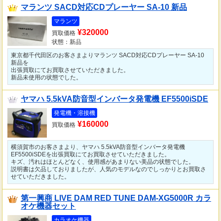
マランツ SACD対応CDプレーヤー SA-10 新品
マランツ
¥320000
買取価格
状態：新品
東京都千代田区のお客さまよりマランツ SACD対応CDプレーヤー SA-10
新品を
出張買取にてお買取させていただきました。
新品未使用の状態でした。
ヤマハ 5.5kVA防音型インバータ発電機 EF5500iSDE
発電機・溶接機
¥160000
買取価格
横須賀市のお客さまより、ヤマハ 5.5kVA防音型インバータ発電機
EF5500iSDEを出張買取にてお買取させていただきました。
キズ、汚れはほとんどなく、使用感があまりない美品の状態でした。
説明書は欠品しておりましたが、人気のモデルなのでしっかりとお買取さ
せていただきました。
第一興商 LIVE DAM RED TUNE DAM-XG5000R カラ
オケ機器セット
カラオケ機器