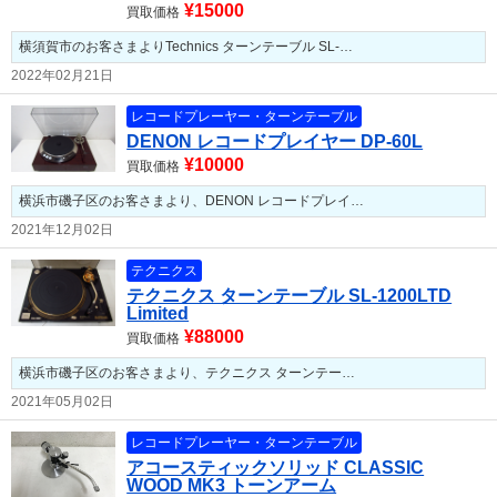
¥15000
買取価格
横須賀市のお客さまよりTechnics ターンテーブル SL-…
2022年02月21日
レコードプレーヤー・ターンテーブル
DENON レコードプレイヤー DP-60L
¥10000
買取価格
横浜市磯子区のお客さまより、DENON レコードプレイ…
2021年12月02日
テクニクス
テクニクス ターンテーブル SL-1200LTD
Limited
¥88000
買取価格
横浜市磯子区のお客さまより、テクニクス ターンテー…
2021年05月02日
レコードプレーヤー・ターンテーブル
アコースティックソリッド CLASSIC
WOOD MK3 トーンアーム