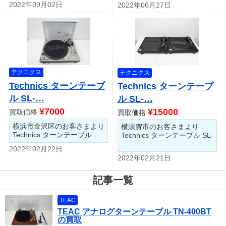
2022年09月02日
2022年06月27日
テクニクス
テクニクス
Technics ターンテーブ
Technics ターンテーブ
ル SL-…
ル SL-…
¥7000
¥15000
買取価格
買取価格
横浜市金沢区のお客さまより
横須賀市のお客さまより
Technics ターンテーブル…
Technics ターンテーブル SL-
…
2022年02月22日
2022年02月21日
記事一覧
TEAC
TEAC アナログターンテーブル TN-400BT
の買取