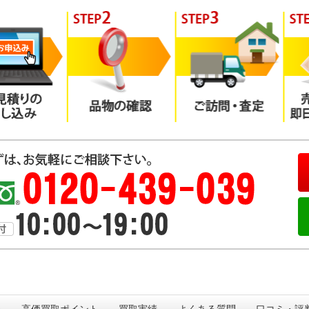
法
高価買取ポイント
買取実績
よくある質問
口コミ・評