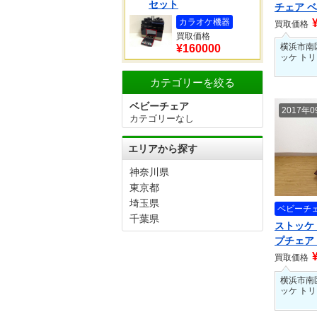
セット
チェア 
カラオケ機器
買取価格
買取価格
横浜市南
¥160000
ッケ ト
カテゴリーを絞る
ベビーチェア
2017年
カテゴリーなし
エリアから探す
神奈川県
東京都
埼玉県
ベビーチ
千葉県
ストッケ
プチェア
買取価格
横浜市南
ッケ ト