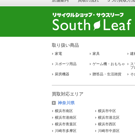
取り扱い商品
家電
家具
建
スポーツ用品
ゲーム機・おもちゃ
ス
ブ
厨房機器
贈答品・生活雑貨
そ
買取対応エリア
神奈川県
横浜市南区
横浜市中区
横浜市港南区
横浜市港北区
横浜市青葉区
横浜市西区
川崎市多摩区
川崎市中原区