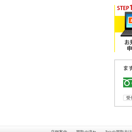
店舗案内
買取の流れ
3つの買取方