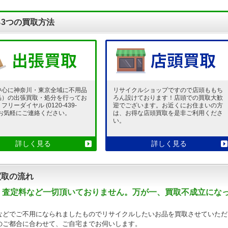
3つの買取方法
中心に神奈川・東京全域に不用品
リサイクルショップですので店頭ももち
品）の出張買取・処分を行ってお
ろん設けております！店頭での買取大歓
リーダイヤル (0120-439-
迎でございます。お近くにお住まいの方
 でお気軽にご連絡ください。
は、お得な店頭買取を是非ご利用くださ
い。
詳しく見る
詳しく見る
買取の流れ
・査定料など一切頂いておりません。万が一、買取不成立にな
などでご不用になられましたものでリサイクルしたいお品を買取させていただ
のご都合に合わせて、ご自宅までお伺いします。