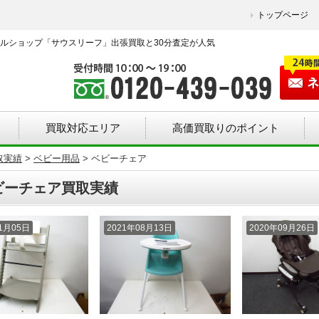
トップページ
ルショップ「サウスリーフ」出張買取と30分査定が人気
買取対応エリア
高価買取りのポイント
取実績
>
ベビー用品
>
ベビーチェア
ビーチェア買取実績
11月05日
2021年08月13日
2020年09月26日