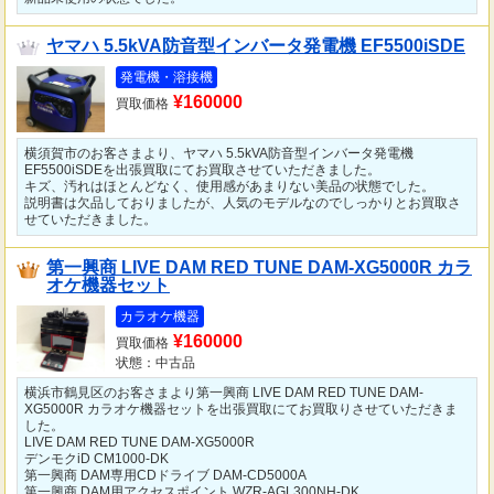
ヤマハ 5.5kVA防音型インバータ発電機 EF5500iSDE
発電機・溶接機
¥160000
買取価格
横須賀市のお客さまより、ヤマハ 5.5kVA防音型インバータ発電機
EF5500iSDEを出張買取にてお買取させていただきました。
キズ、汚れはほとんどなく、使用感があまりない美品の状態でした。
説明書は欠品しておりましたが、人気のモデルなのでしっかりとお買取さ
せていただきました。
第一興商 LIVE DAM RED TUNE DAM-XG5000R カラ
オケ機器セット
カラオケ機器
¥160000
買取価格
状態：中古品
横浜市鶴見区のお客さまより第一興商 LIVE DAM RED TUNE DAM-
XG5000R カラオケ機器セットを出張買取にてお買取りさせていただきま
した。
LIVE DAM RED TUNE DAM-XG5000R
デンモクiD CM1000-DK
第一興商 DAM専用CDドライブ DAM-CD5000A
第一興商 DAM用アクセスポイント WZR-AGL300NH-DK