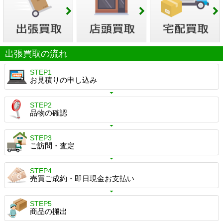
出張買取の流れ
STEP1
お見積りの申し込み
STEP2
品物の確認
STEP3
ご訪問・査定
STEP4
売買ご成約・即日現金お支払い
STEP5
商品の搬出