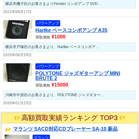
横浜市磯子区のお客さまよりFender コンボアンプ SVD…
2022年09月17日
パワーアンプ
Hartke ベースコンボアンプ A35
¥1000
買取価格
横浜市戸塚区のお客さまより、Hartke ベースコンボア…
2020年08月29日
パワーアンプ
POLYTONE ジャズギターアンプ MINI
BRUTE 2
¥15000
買取価格
川崎市中原区のお客さまより、POLYTONE ジャズギター…
2020年01月23日
高額買取実績ランキング TOP3
マランツ SACD対応CDプレーヤー SA-10 新品
マランツ