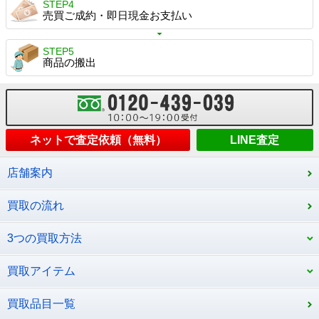
STEP4
売買ご成約・即日現金お支払い
STEP5
商品の搬出
ネットで査定依頼（無料）
LINE査定
店舗案内
買取の流れ
3つの買取方法
買取アイテム
買取品目一覧