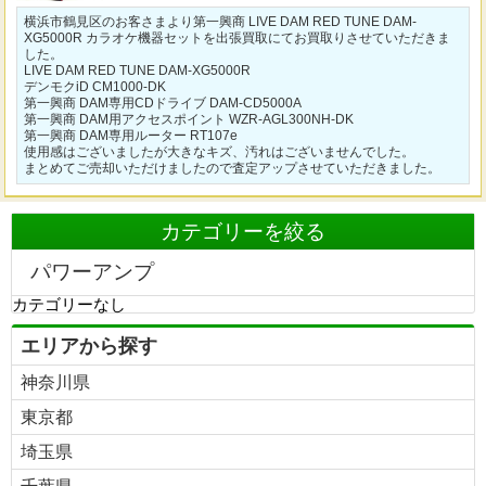
横浜市鶴見区のお客さまより第一興商 LIVE DAM RED TUNE DAM-
XG5000R カラオケ機器セットを出張買取にてお買取りさせていただきま
した。
LIVE DAM RED TUNE DAM-XG5000R
デンモクiD CM1000-DK
第一興商 DAM専用CDドライブ DAM-CD5000A
第一興商 DAM用アクセスポイント WZR-AGL300NH-DK
第一興商 DAM専用ルーター RT107e
使用感はございましたが大きなキズ、汚れはございませんでした。
まとめてご売却いただけましたので査定アップさせていただきました。
カテゴリーを絞る
パワーアンプ
カテゴリーなし
エリアから探す
神奈川県
東京都
埼玉県