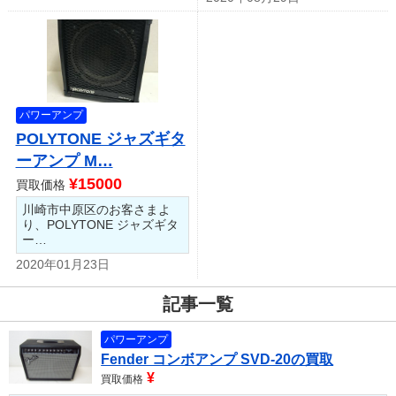
パワーアンプ
POLYTONE ジャズギタ
ーアンプ M…
¥15000
買取価格
川崎市中原区のお客さまよ
り、POLYTONE ジャズギタ
ー…
2020年01月23日
記事一覧
パワーアンプ
Fender コンボアンプ SVD-20の買取
¥
買取価格