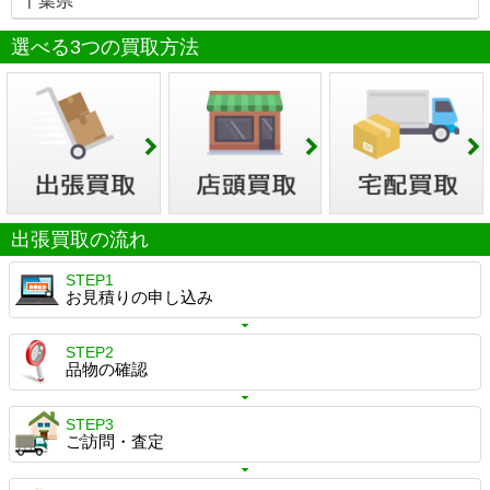
千葉県
選べる3つの買取方法
出張買取の流れ
STEP1
お見積りの申し込み
STEP2
品物の確認
STEP3
ご訪問・査定