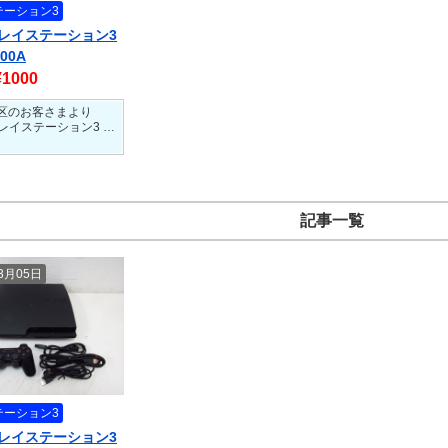
テーション3
プレイステーション3
000A
¥1000
区のお客さまより
プレイステーション3 …
記事一覧
03月05日
テーション3
プレイステーション3