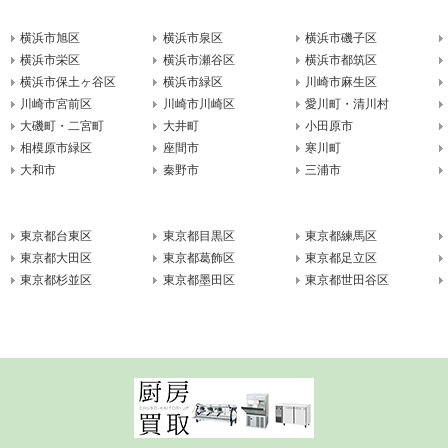
横浜市旭区
横浜市泉区
横浜市磯子区
横浜市栄区
横浜市瀬谷区
横浜市都筑区
横浜市保土ヶ谷区
横浜市緑区
川崎市麻生区
川崎市宮前区
川崎市川崎区
愛川町・清川村
大磯町・二宮町
大井町
小田原市
相模原市緑区
座間市
寒川町
大和市
秦野市
三浦市
東京都台東区
東京都目黒区
東京都練馬区
東京都大田区
東京都葛飾区
東京都足立区
東京都杉並区
東京都墨田区
東京都世田谷区