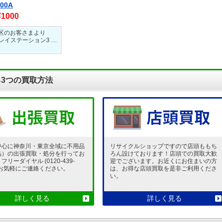
000A
¥1000
区のお客さまより
プレイステーション3 …
3つの買取方法
中心に神奈川・東京全域に不用品
リサイクルショップですので店頭ももち
品）の出張買取・処分を行ってお
ろん設けております！店頭での買取大歓
リーダイヤル (0120-439-
迎でございます。お近くにお住まいの方
 でお気軽にご連絡ください。
は、お得な店頭買取を是非ご利用くださ
い。
詳しく見る
詳しく見る