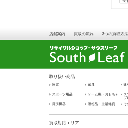
店舗案内
買取の流れ
3つの買取方
取り扱い商品
家電
家具
建
スポーツ用品
ゲーム機・おもちゃ
ス
ブ
厨房機器
贈答品・生活雑貨
そ
買取対応エリア