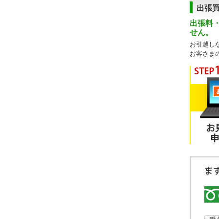
出張
出張料
せん。
お引越し
お客さま