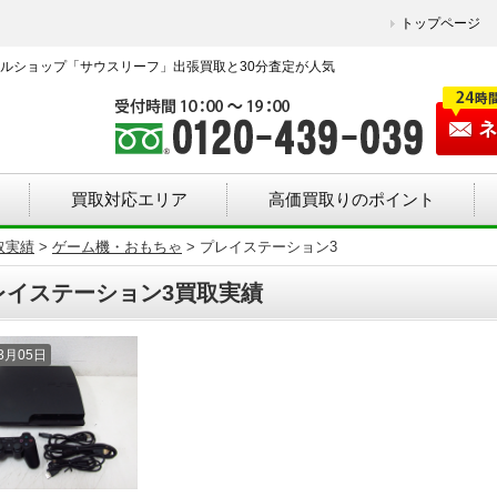
トップページ
ルショップ「サウスリーフ」出張買取と30分査定が人気
買取対応エリア
高価買取りのポイント
取実績
>
ゲーム機・おもちゃ
>
プレイステーション3
レイステーション3買取実績
03月05日