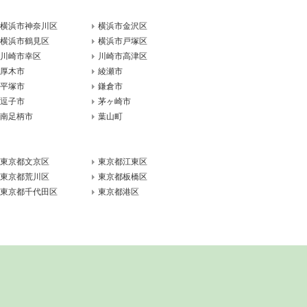
横浜市神奈川区
横浜市金沢区
横浜市鶴見区
横浜市戸塚区
川崎市幸区
川崎市高津区
厚木市
綾瀬市
平塚市
鎌倉市
逗子市
茅ヶ崎市
南足柄市
葉山町
東京都文京区
東京都江東区
東京都荒川区
東京都板橋区
東京都千代田区
東京都港区