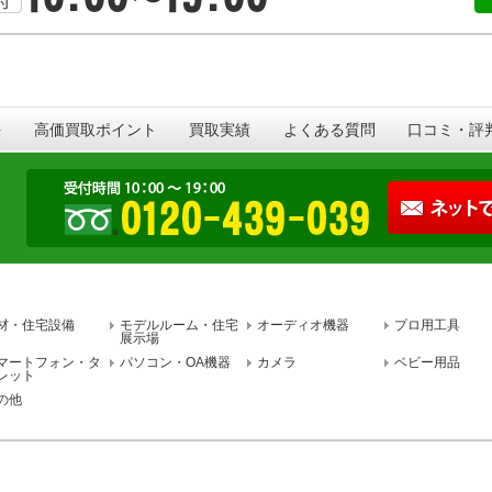
法
高価買取ポイント
買取実績
よくある質問
口コミ・評
材・住宅設備
モデルルーム・住宅
オーディオ機器
プロ用工具
展示場
マートフォン・タ
パソコン・OA機器
カメラ
ベビー用品
レット
の他