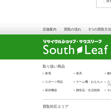
店舗案内
買取の流れ
3つの買取方
取り扱い商品
家電
家具
建
スポーツ用品
ゲーム機・おもちゃ
ス
ブ
厨房機器
贈答品・生活雑貨
そ
買取対応エリア