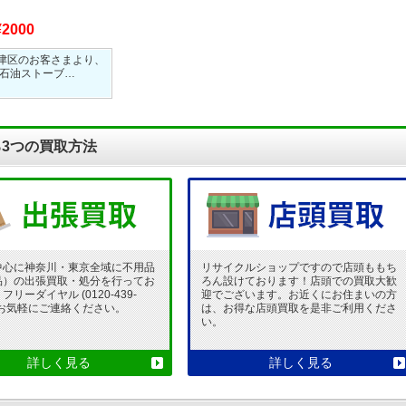
¥2000
津区のお客さまより、
 石油ストーブ…
3つの買取方法
中心に神奈川・東京全域に不用品
リサイクルショップですので店頭ももち
品）の出張買取・処分を行ってお
ろん設けております！店頭での買取大歓
リーダイヤル (0120-439-
迎でございます。お近くにお住まいの方
 でお気軽にご連絡ください。
は、お得な店頭買取を是非ご利用くださ
い。
詳しく見る
詳しく見る