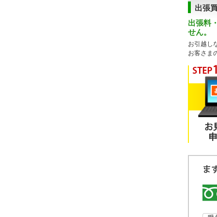
出張
出張料
せん。
お引越し
お客さま