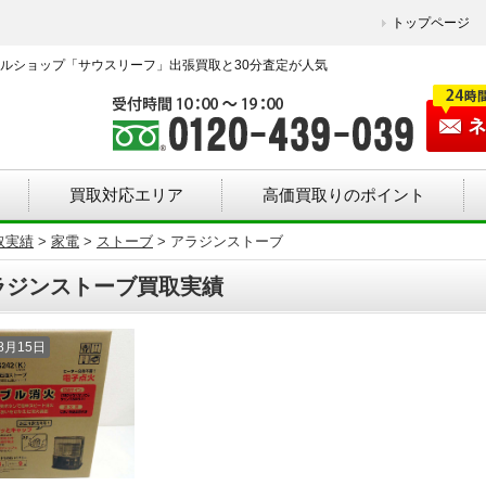
トップページ
ルショップ「サウスリーフ」出張買取と30分査定が人気
買取対応エリア
高価買取りのポイント
取実績
>
家電
>
ストーブ
>
アラジンストーブ
ラジンストーブ買取実績
08月15日