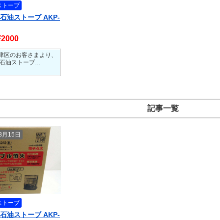
ストーブ
石油ストーブ AKP-
¥2000
津区のお客さまより、
 石油ストーブ…
記事一覧
08月15日
ストーブ
石油ストーブ AKP-