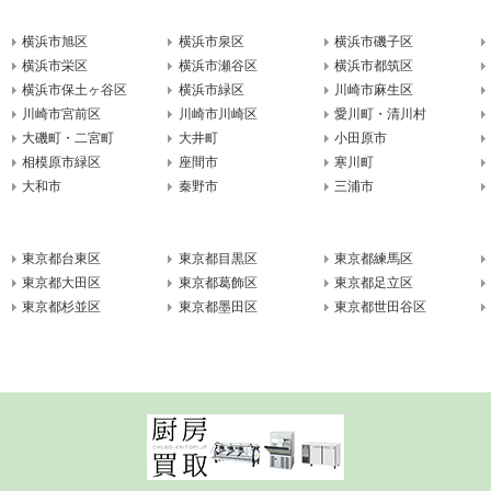
横浜市旭区
横浜市泉区
横浜市磯子区
横浜市栄区
横浜市瀬谷区
横浜市都筑区
横浜市保土ヶ谷区
横浜市緑区
川崎市麻生区
川崎市宮前区
川崎市川崎区
愛川町・清川村
大磯町・二宮町
大井町
小田原市
相模原市緑区
座間市
寒川町
大和市
秦野市
三浦市
東京都台東区
東京都目黒区
東京都練馬区
東京都大田区
東京都葛飾区
東京都足立区
東京都杉並区
東京都墨田区
東京都世田谷区