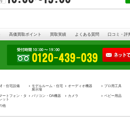
法
高価買取ポイント
買取実績
よくある質問
口コミ・評
材・住宅設備
モデルルーム・住宅
オーディオ機器
プロ用工具
展示場
マートフォン・タ
パソコン・OA機器
カメラ
ベビー用品
レット
の他