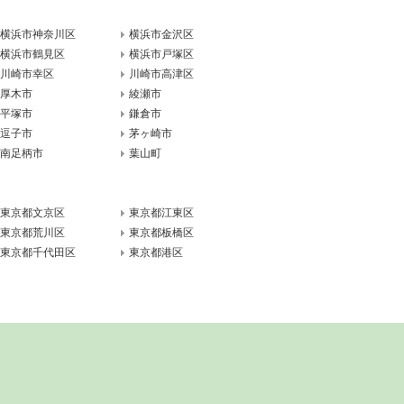
横浜市神奈川区
横浜市金沢区
横浜市鶴見区
横浜市戸塚区
川崎市幸区
川崎市高津区
厚木市
綾瀬市
平塚市
鎌倉市
逗子市
茅ヶ崎市
南足柄市
葉山町
東京都文京区
東京都江東区
東京都荒川区
東京都板橋区
東京都千代田区
東京都港区