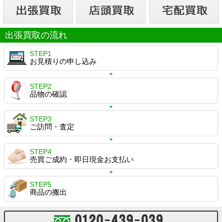
出張買取の流れ
STEP1
お見積りの申し込み
STEP2
品物の確認
STEP3
ご訪問・査定
STEP4
売買ご成約・即日現金お支払い
STEP5
商品の搬出