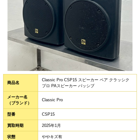
Classic Pro CSP15 スピーカー ペア クラッシク
商品名
プロ PAスピーカー パッシブ
メーカー名
Classic Pro
（ブランド）
型番
CSP15
買取時期
2025年1月
状態
ややキズ有