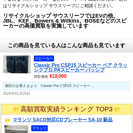
はリサイクルショップ サウスリーフにご相談ください。
リサイクルショップ サウスリーフではEVの他、
JBL、KEF、Bowers & Wilkins、BOSEなどのスピ
ーカーの高価買取を実施しています
この商品を見ている人はこんな商品も見ています
スピーカー
Classic Pro CSP15 スピーカー ペア クラッ
シクプロ PAスピーカー パッシブ
¥10,000
買取価格
南区のお客さまより、Classic Pro CSP15 スピーカー …
2026年01月25日
高額買取実績ランキング TOP3
マランツ SACD対応CDプレーヤー SA-10 新品
マランツ