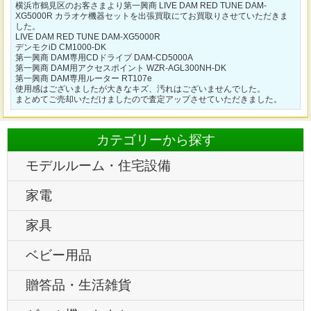
横浜市鶴見区のお客さまより第一興商 LIVE DAM RED TUNE DAM-
XG5000R カラオケ機器セットを出張買取にてお買取りさせていただきま
した。
LIVE DAM RED TUNE DAM-XG5000R
デンモクiD CM1000-DK
第一興商 DAM専用CDドライブ DAM-CD5000A
第一興商 DAM用アクセスポイント WZR-AGL300NH-DK
第一興商 DAM専用ルーター RT107e
使用感はございましたが大きなキズ、汚れはございませんでした。
まとめてご売却いただけましたので査定アップさせていただきました。
カテゴリーから探す
モデルルーム・住宅設備
家電
家具
ベビー用品
贈答品・生活雑貨