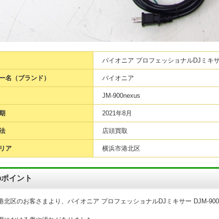
パイオニア プロフェッショナルDJミキサー D
ー名（ブランド）
パイオニア
JM-900nexus
期
2021年8月
法
店頭買取
リア
横浜市港北区
のポイント
港北区のお客さまより、パイオニア プロフェッショナルDJミキサー DJM-900
。