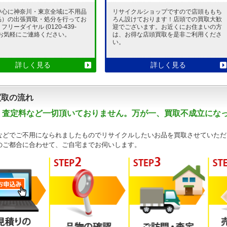
中心に神奈川・東京全域に不用品
リサイクルショップですので店頭ももち
品）の出張買取・処分を行ってお
ろん設けております！店頭での買取大歓
リーダイヤル (0120-439-
迎でございます。お近くにお住まいの方
 でお気軽にご連絡ください。
は、お得な店頭買取を是非ご利用くださ
い。
詳しく見る
詳しく見る
買取の流れ
・査定料など一切頂いておりません。万が一、買取不成立にな
などでご不用になられましたものでリサイクルしたいお品を買取させていただ
のご都合に合わせて、ご自宅までお伺いします。