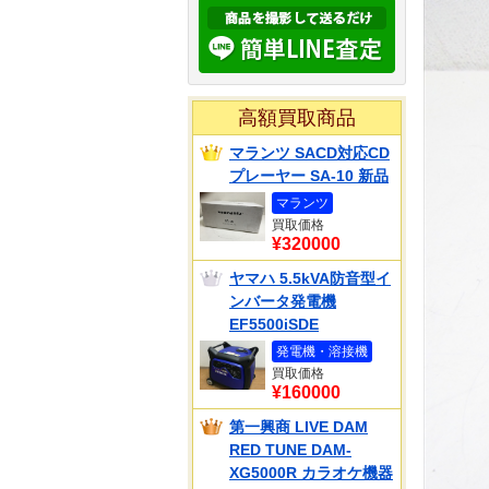
高額買取商品
マランツ SACD対応CD
プレーヤー SA-10 新品
マランツ
買取価格
¥320000
ヤマハ 5.5kVA防音型イ
ンバータ発電機
EF5500iSDE
発電機・溶接機
買取価格
¥160000
第一興商 LIVE DAM
RED TUNE DAM-
XG5000R カラオケ機器