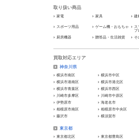
取り扱い商品
家電
家具
建
スポーツ用品
ゲーム機・おもちゃ
ス
ブ
厨房機器
贈答品・生活雑貨
そ
買取対応エリア
神奈川県
横浜市南区
横浜市中区
横浜市港南区
横浜市港北区
横浜市青葉区
横浜市西区
川崎市多摩区
川崎市中原区
伊勢原市
海老名市
相模原市南区
相模原市中央区
藤沢市
横須賀市
東京都
東京都北区
東京都豊島区