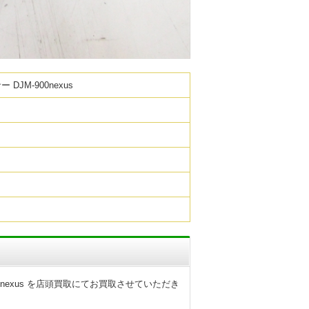
JM-900nexus
nexus を店頭買取にてお買取させていただき