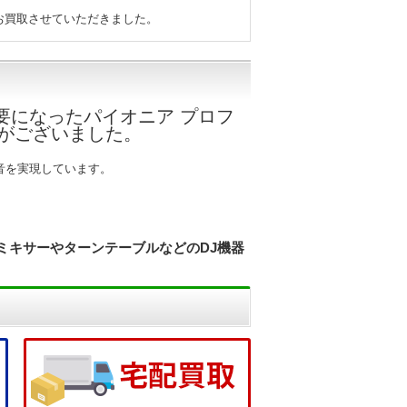
お買取させていただきました。
要になったパイオニア プロフ
依頼がございました。
な音を実現しています。
JミキサーやターンテーブルなどのDJ機器