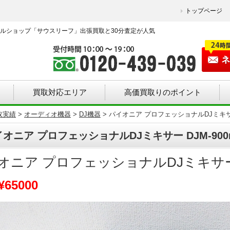
トップページ
ルショップ「サウスリーフ」出張買取と30分査定が人気
買取対応エリア
高価買取りのポイント
取実績
>
オーディオ機器
>
DJ機器
>
パイオニア プロフェッショナルDJミキサー D
オニア プロフェッショナルDJミキサー DJM-900
オニア プロフェッショナルDJミキサー DJ
¥65000