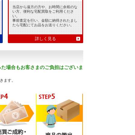
当店から遠方の方や、お時間に余裕のな
い方、便利な宅配買取をご利用くださ
い。
事前査定を行い、金額に納得されたまし
たら宅配にてお品をお送りください。
詳しく見る
った場合もお客さまのご負担はございま
きます。