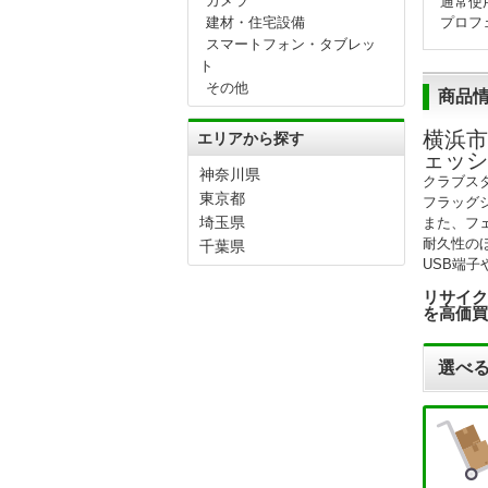
カメラ
通常使
建材・住宅設備
プロフ
スマートフォン・タブレッ
ト
その他
商品
横浜市
エリアから探す
ェッシ
神奈川県
クラブス
東京都
フラッグ
埼玉県
また、フ
耐久性の
千葉県
USB端子
リサイク
を高価買
選べる