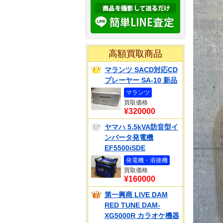
高額買取商品
マランツ SACD対応CD
プレーヤー SA-10 新品
マランツ
買取価格
¥320000
ヤマハ 5.5kVA防音型イ
ンバータ発電機
EF5500iSDE
発電機・溶接機
買取価格
¥160000
第一興商 LIVE DAM
RED TUNE DAM-
XG5000R カラオケ機器