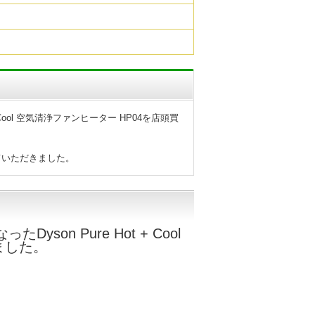
Cool 空気清浄ファンヒーター HP04を店頭買
ていただきました。
on Pure Hot + Cool
ました。