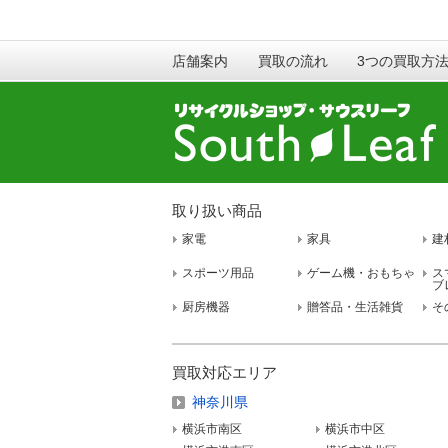
店舗案内
買取の流れ
3つの買取方
取り扱い商品
家電
家具
建
スポーツ用品
ゲーム機・おもちゃ
ス
ブ
厨房機器
贈答品・生活雑貨
そ
買取対応エリア
神奈川県
横浜市南区
横浜市中区