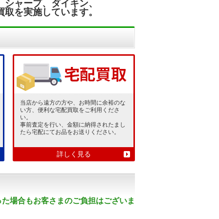
、シャープ、ダイキン、
価買取を実施しています。
当店から遠方の方や、お時間に余裕のな
い方、便利な宅配買取をご利用くださ
い。
事前査定を行い、金額に納得されたまし
たら宅配にてお品をお送りください。
詳しく見る
った場合もお客さまのご負担はございま