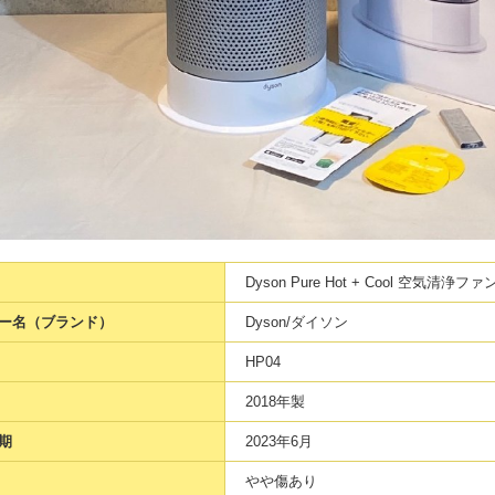
Dyson Pure Hot + Cool 空気清浄フ
ー名（ブランド）
Dyson/ダイソン
HP04
2018年製
期
2023年6月
やや傷あり