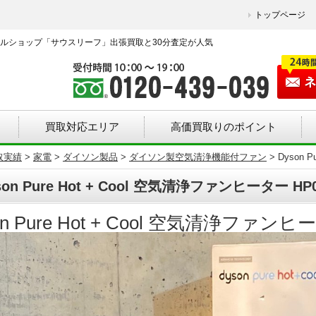
トップページ
ルショップ「サウスリーフ」出張買取と30分査定が人気
買取対応エリア
高価買取りのポイント
取実績
>
家電
>
ダイソン製品
>
ダイソン製空気清浄機能付ファン
>
Dyson 
son Pure Hot + Cool 空気清浄ファンヒーター 
on Pure Hot + Cool 空気清浄ファンヒ