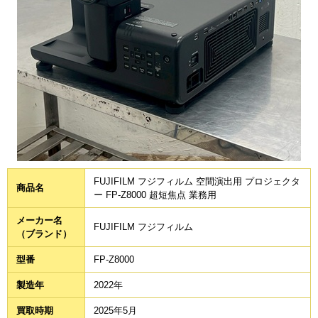
FUJIFILM フジフィルム 空間演出用 プロジェクタ
商品名
ー FP-Z8000 超短焦点 業務用
メーカー名
FUJIFILM フジフィルム
（ブランド）
型番
FP-Z8000
製造年
2022年
買取時期
2025年5月