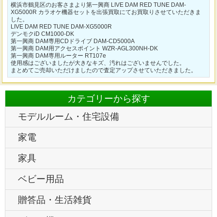
横浜市鶴見区のお客さまより第一興商 LIVE DAM RED TUNE DAM-
XG5000R カラオケ機器セットを出張買取にてお買取りさせていただきま
した。
LIVE DAM RED TUNE DAM-XG5000R
デンモクiD CM1000-DK
第一興商 DAM専用CDドライブ DAM-CD5000A
第一興商 DAM用アクセスポイント WZR-AGL300NH-DK
第一興商 DAM専用ルーター RT107e
使用感はございましたが大きなキズ、汚れはございませんでした。
まとめてご売却いただけましたので査定アップさせていただきました。
カテゴリーから探す
モデルルーム・住宅設備
家電
家具
ベビー用品
贈答品・生活雑貨