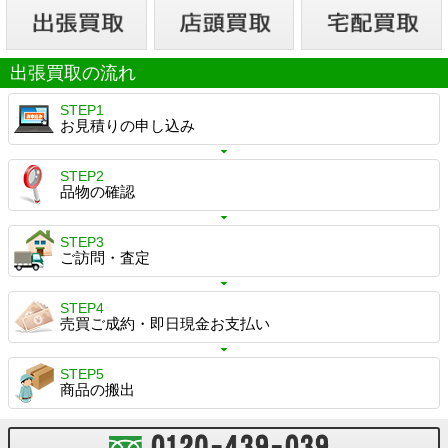
出張買取の流れ
STEP1
お見積りの申し込み
STEP2
品物の確認
STEP3
ご訪問・査定
STEP4
売買ご成約・即日現金お支払い
STEP5
商品の搬出