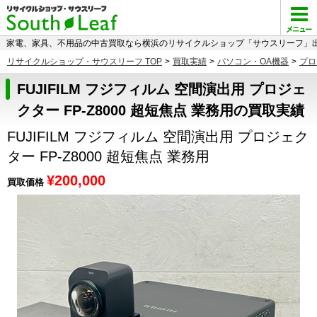
家電、家具、不用品の中古買取なら横浜のリサイクルショップ「サウスリーフ」出
リサイクルショップ・サウスリーフ TOP
>
買取実績
>
パソコン・OA機器
>
プロ
FUJIFILM フジフィルム 空間演出用 プロジェ
クター FP-Z8000 超短焦点 業務用の買取実績
FUJIFILM フジフィルム 空間演出用 プロジェク
ター FP-Z8000 超短焦点 業務用
¥200,000
買取価格