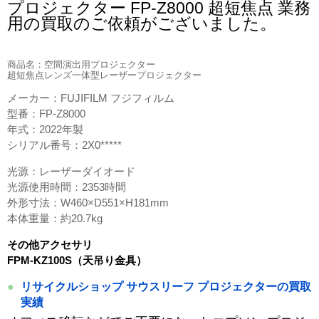
プロジェクター FP-Z8000 超短焦点 業務
用の買取のご依頼がございました。
商品名：空間演出用プロジェクター
超短焦点レンズ一体型レーザープロジェクター
メーカー：FUJIFILM フジフィルム
型番：FP-Z8000
年式：2022年製
シリアル番号：2X0*****
光源：レーザーダイオード
光源使用時間：2353時間
外形寸法：W460×D551×H181mm
本体重量：約20.7kg
その他アクセサリ
FPM-KZ100S（天吊り金具）
リサイクルショップ サウスリーフ プロジェクターの買取
実績