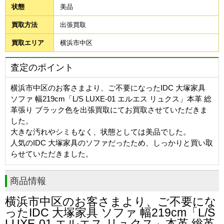
状態
美品
買取方法
出張買取
買取エリア
横浜市中区
査定のポイント
横浜市中区のお客さまより、ご不要になったIDC 大塚家具
ソファ 幅219cm「L/S LUXE-01 エルエス リュクス」本革 総
革張り ブラック色を出張買取にてお買取させていただきま
した。
大きな汚れやシミもなく、状態としては美品でした。
人気のIDC 大塚家具のソファだったため、しっかりと買い取
らせていただきました。
商品情報
横浜市中区
のお客さまより、ご不要にな
ったIDC 大塚家具 ソファ 幅219cm「L/S
LUXE-01 エルエス リュクス」本革 総革