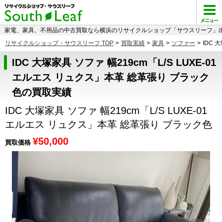
家電、家具、不用品の中古買取なら横浜のリサイクルショップ「サウスリーフ」出
リサイクルショップ・サウスリーフ TOP
>
買取実績
>
家具
>
ソファー
>
IDC 
IDC 大塚家具 ソファ 幅219cm「L/S LUXE-01
エルエス リュクス」本革 総革張り ブラック
色の買取実績
IDC 大塚家具 ソファ 幅219cm「L/S LUXE-01
エルエス リュクス」本革 総革張り ブラック色
¥50,000
買取価格