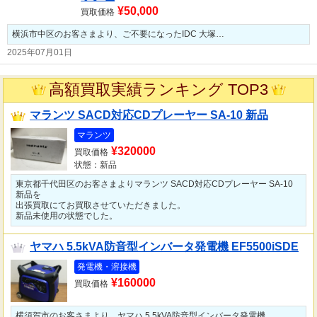
¥50,000
買取価格
横浜市中区のお客さまより、ご不要になったIDC 大塚…
2025年07月01日
高額買取実績ランキング TOP3
マランツ SACD対応CDプレーヤー SA-10 新品
マランツ
¥320000
買取価格
状態：新品
東京都千代田区のお客さまよりマランツ SACD対応CDプレーヤー SA-10
新品を
出張買取にてお買取させていただきました。
新品未使用の状態でした。
ヤマハ 5.5kVA防音型インバータ発電機 EF5500iSDE
発電機・溶接機
¥160000
買取価格
横須賀市のお客さまより、ヤマハ 5.5kVA防音型インバータ発電機