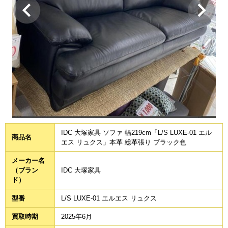
IDC 大塚家具 ソファ 幅219cm「L/S LUXE-01 エル
商品名
エス リュクス」本革 総革張り ブラック色
メーカー名
（ブラン
IDC 大塚家具
ド）
型番
L/S LUXE-01 エルエス リュクス
買取時期
2025年6月