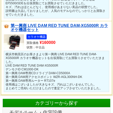
EF5500iSDEを出張買取にてお買取させていただきました。
キズ、汚れはほとんどなく、使用感があまりない美品の状態でした。
説明書は欠品しておりましたが、人気のモデルなのでしっかりとお買取さ
せていただきました。
第一興商 LIVE DAM RED TUNE DAM-XG5000R カラ
オケ機器セット
カラオケ機器
¥160000
買取価格
状態：中古品
横浜市鶴見区のお客さまより第一興商 LIVE DAM RED TUNE DAM-
XG5000R カラオケ機器セットを出張買取にてお買取りさせていただきま
した。
LIVE DAM RED TUNE DAM-XG5000R
デンモクiD CM1000-DK
第一興商 DAM専用CDドライブ DAM-CD5000A
第一興商 DAM用アクセスポイント WZR-AGL300NH-DK
第一興商 DAM専用ルーター RT107e
使用感はございましたが大きなキズ、汚れはございませんでした。
まとめてご売却いただけましたので査定アップさせていただきました。
カテゴリーから探す
モデルルーム・住宅設備