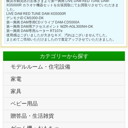
横浜市鶴見区のお客さまより第一興商 LIVE DAM RED TUNE DAM-
XG5000R カラオケ機器セットを出張買取にてお買取りさせていただきま
した。
LIVE DAM RED TUNE DAM-XG5000R
デンモクiD CM1000-DK
第一興商 DAM専用CDドライブ DAM-CD5000A
第一興商 DAM用アクセスポイント WZR-AGL300NH-DK
第一興商 DAM専用ルーター RT107e
使用感はございましたが大きなキズ、汚れはございませんでした。
まとめてご売却いただけましたので査定アップさせていただきました。
カテゴリーから探す
モデルルーム・住宅設備
家電
家具
ベビー用品
贈答品・生活雑貨