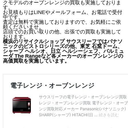
クモデルのオーブンレンジの買取も実施しておりま
す。
お見積もりはLINEやメールフォーム、お電話で受付
中です。
査定は無料で実施しておりますので、お気軽にご依
頼くださいませ。
店頭でのお買い取りの他、出張での買取も実施して
おります。
横浜のリサイクルショップ サウスリーフではパナソ
ニックのビストロシリーズの他、東芝 石窯ドーム、
シャープ ヘルシオ、日立 ヘルシーシェフ、バルミュ
ーダ The Rangeなど各メーカーのオーブンレンジの
高価買取を実施しています。