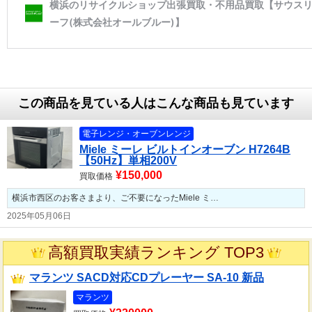
この商品を見ている人はこんな商品も見ています
電子レンジ・オーブンレンジ
Miele ミーレ ビルトインオーブン H7264B
【50Hz】単相200V
¥150,000
買取価格
横浜市西区のお客さまより、ご不要になったMiele ミ…
2025年05月06日
高額買取実績ランキング TOP3
マランツ SACD対応CDプレーヤー SA-10 新品
マランツ