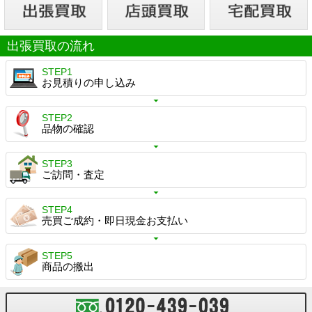
出張買取の流れ
STEP1
お見積りの申し込み
STEP2
品物の確認
STEP3
ご訪問・査定
STEP4
売買ご成約・即日現金お支払い
STEP5
商品の搬出