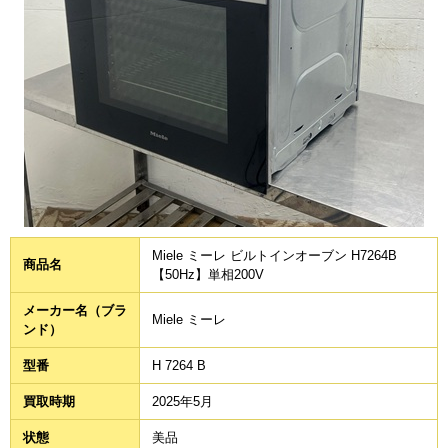
Miele ミーレ ビルトインオーブン H7264B
商品名
【50Hz】単相200V
メーカー名（ブラ
Miele ミーレ
ンド）
型番
H 7264 B
買取時期
2025年5月
状態
美品