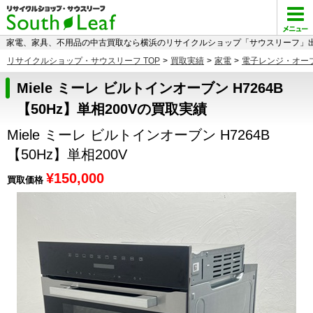
家電、家具、不用品の中古買取なら横浜のリサイクルショップ「サウスリーフ」出
リサイクルショップ・サウスリーフ TOP
>
買取実績
>
家電
>
電子レンジ・オー
Miele ミーレ ビルトインオーブン H7264B
【50Hz】単相200Vの買取実績
Miele ミーレ ビルトインオーブン H7264B
【50Hz】単相200V
¥150,000
買取価格