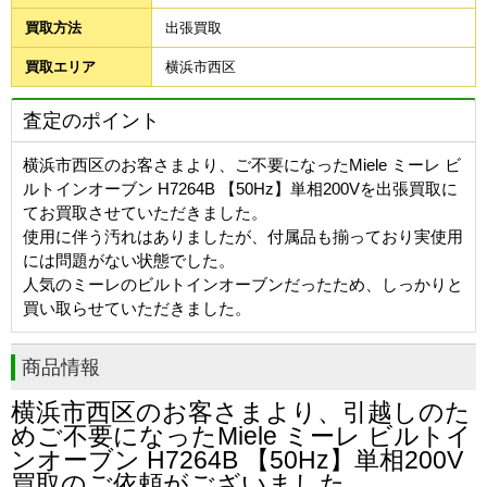
買取方法
出張買取
買取エリア
横浜市西区
査定のポイント
横浜市西区のお客さまより、ご不要になったMiele ミーレ ビ
ルトインオーブン H7264B 【50Hz】単相200Vを出張買取に
てお買取させていただきました。
使用に伴う汚れはありましたが、付属品も揃っており実使用
には問題がない状態でした。
人気のミーレのビルトインオーブンだったため、しっかりと
買い取らせていただきました。
商品情報
横浜市西区
のお客さまより、引越しのた
めご不要になったMiele ミーレ ビルトイ
ンオーブン H7264B 【50Hz】単相200V
買取のご依頼がございました。