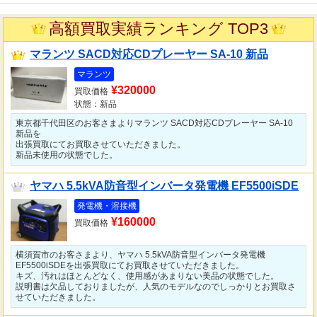
高額買取実績ランキング TOP3
マランツ SACD対応CDプレーヤー SA-10 新品
マランツ
¥320000
買取価格
状態：新品
東京都千代田区のお客さまよりマランツ SACD対応CDプレーヤー SA-10
新品を
出張買取にてお買取させていただきました。
新品未使用の状態でした。
ヤマハ 5.5kVA防音型インバータ発電機 EF5500iSDE
発電機・溶接機
¥160000
買取価格
横須賀市のお客さまより、ヤマハ 5.5kVA防音型インバータ発電機
EF5500iSDEを出張買取にてお買取させていただきました。
キズ、汚れはほとんどなく、使用感があまりない美品の状態でした。
説明書は欠品しておりましたが、人気のモデルなのでしっかりとお買取さ
せていただきました。