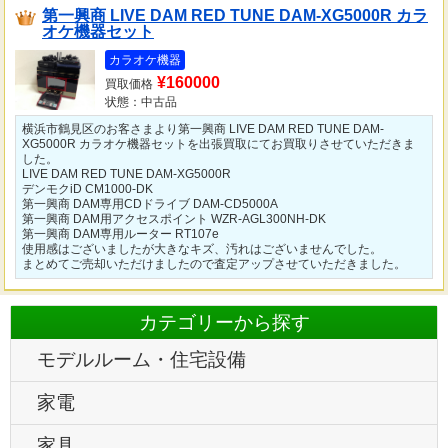
第一興商 LIVE DAM RED TUNE DAM-XG5000R カラ
オケ機器セット
カラオケ機器
¥160000
買取価格
状態：中古品
横浜市鶴見区のお客さまより第一興商 LIVE DAM RED TUNE DAM-
XG5000R カラオケ機器セットを出張買取にてお買取りさせていただきま
した。
LIVE DAM RED TUNE DAM-XG5000R
デンモクiD CM1000-DK
第一興商 DAM専用CDドライブ DAM-CD5000A
第一興商 DAM用アクセスポイント WZR-AGL300NH-DK
第一興商 DAM専用ルーター RT107e
使用感はございましたが大きなキズ、汚れはございませんでした。
まとめてご売却いただけましたので査定アップさせていただきました。
カテゴリーから探す
モデルルーム・住宅設備
家電
家具