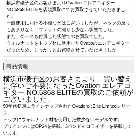
横浜市磯子区のお客さまよりOvation エレアコギター
NO.5868 ELITEを店頭買取にてお買取させていただきまし
た。
一般使用における小傷などはございましたが、ネックの反り
もあまりなく、フレットの減りも少ない状態でした。
また、ケースも付属した状態でのお買取でした。
ウォルナットをトップ材に使用したOvatioのエレアコギター
だったため、しっかりとお買取させていただきました。
商品情報
横浜市磯子区のお客さまより、買い替え
に伴いご不要になったOvation エレアコ
ギター NO.5868 ELITEの買取のご依頼が
ございました。
90年代初頭にラインナップされたOvationのElite Limitedシリー
ズ。
トップにウォルナット材を使用した数少ないモデルです。
プリアンプにはOP24を搭載。3バンドイコライザーを搭載して
います。