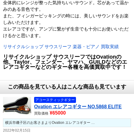
全体的にレンジが整った気持ちいいサウンド。芯があって温か
みのある音色です。
また、フィンガーピッキングの時には、美しいサウンドをお楽
しみいただけます。
エレアコですが、アンプに繋がず生音でも十分にお使いいただ
けるかと思います。
リサイクルショップ サウスリーフ 楽器・ピアノ 買取実績
リサイクルショップ サウスリーフではOvationの
他、Taylor、フェンダー、ヤマハ、GUILDなどのエ
レアコギターなどのギター各種
を高価買取中です！
この商品を見ている人はこんな商品も見ています
アコースティックギター
Ovation エレアコギター NO.5868 ELITE
¥65000
買取価格
横浜市磯子区のお客さまよりOvation エレアコギター …
2022年02月15日