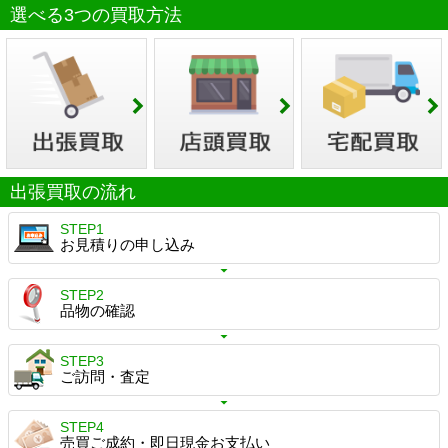
選べる3つの買取方法
出張買取の流れ
STEP1
お見積りの申し込み
STEP2
品物の確認
STEP3
ご訪問・査定
STEP4
売買ご成約・即日現金お支払い