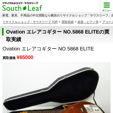
家電、家具、不用品の中古買取なら横浜のリサイクルショップ「サウスリーフ」出
リサイクルショップ・サウスリーフ TOP
>
買取実績
>
楽器・ピアノ等
>
アコー
Ovation エレアコギター NO.5868 ELITEの買
取実績
Ovation エレアコギター NO.5868 ELITE
¥65000
買取価格