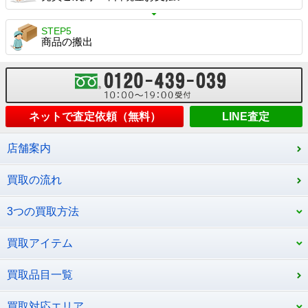
STEP5
商品の搬出
ネットで査定依頼（無料）
LINE査定
店舗案内
買取の流れ
3つの買取方法
買取アイテム
買取品目一覧
買取対応エリア