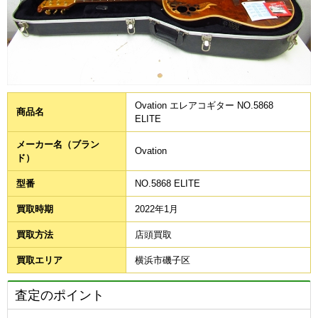
Ovation エレアコギター NO.5868
商品名
ELITE
メーカー名（ブラン
Ovation
ド）
型番
NO.5868 ELITE
買取時期
2022年1月
買取方法
店頭買取
買取エリア
横浜市磯子区
査定のポイント