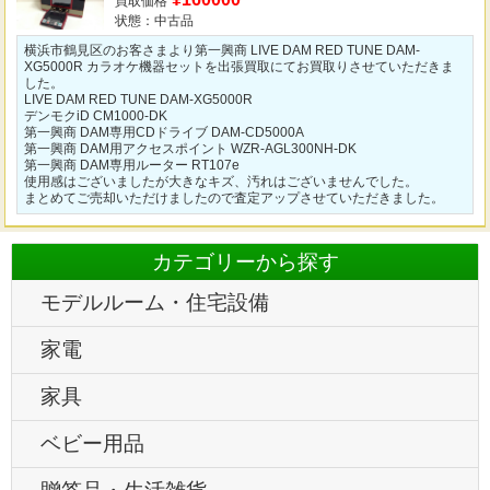
買取価格
状態：中古品
横浜市鶴見区のお客さまより第一興商 LIVE DAM RED TUNE DAM-
XG5000R カラオケ機器セットを出張買取にてお買取りさせていただきま
した。
LIVE DAM RED TUNE DAM-XG5000R
デンモクiD CM1000-DK
第一興商 DAM専用CDドライブ DAM-CD5000A
第一興商 DAM用アクセスポイント WZR-AGL300NH-DK
第一興商 DAM専用ルーター RT107e
使用感はございましたが大きなキズ、汚れはございませんでした。
まとめてご売却いただけましたので査定アップさせていただきました。
カテゴリーから探す
モデルルーム・住宅設備
家電
家具
ベビー用品