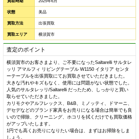
買取時期
2025年6月
状態
美品
買取方法
出張買取
買取エリア
横須賀市
査定のポイント
横須賀市のお客さまより、ご不要になったSaltarelli サルタレ
ッリ アマルフィ リビングテーブル W1150 イタリア センタ
ーテーブルを出張買取にてお買取させていただきました。
大きな汚れやキズもなく、使用には問題がない状態でした。
人気のサルタレッリ/Saltarelli だったため、しっかりと買い
取らせていただきました。
カリモクやアルフレックス、B&B、ミノッティ、ドマーニ、
デセデなどのブランド家具をお売りになる場合は簡単でも良
いので掃除、クリーニング、ホコリを拭くだけでも買取価格
がアップいたします。
1円でも高くお売りになりたい場合は、まずはお掃除をしま
しょう。