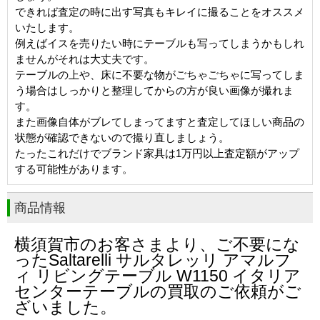
できれば査定の時に出す写真もキレイに撮ることをオススメ
いたします。
例えばイスを売りたい時にテーブルも写ってしまうかもしれ
ませんがそれは大丈夫です。
テーブルの上や、床に不要な物がごちゃごちゃに写ってしま
う場合はしっかりと整理してからの方が良い画像が撮れま
す。
また画像自体がブレてしまってますと査定してほしい商品の
状態が確認できないので撮り直しましょう。
たったこれだけでブランド家具は1万円以上査定額がアップ
する可能性があります。
商品情報
横須賀市
のお客さまより、ご不要にな
ったSaltarelli サルタレッリ アマルフ
ィ リビングテーブル W1150 イタリア
センターテーブルの買取のご依頼がご
ざいました。