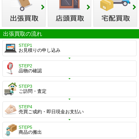
出張買取の流れ
STEP1
お見積りの申し込み
STEP2
品物の確認
STEP3
ご訪問・査定
STEP4
売買ご成約・即日現金お支払い
STEP5
商品の搬出