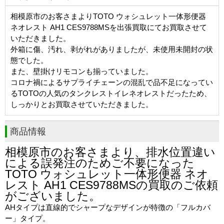
相模原市のお客さまよりTOTO ウォシュレット一体形便器
ネオレスト AH1 CES9788MSを出張買取にてお買取させて
いただきました。
外箱に傷、汚れ、剥がれがありましたが、未使用未開封の状
態でした。
また、壁掛けリモコンも揃っていました。
コロナ禍によるサプライチェーンの混乱で品不足になってい
るTOTOの人気のタンクレストイレネオレストだったため、
しっかりとお買取させていただきました。
商品情報
相模原市のお客さまより、排水位置違い
による誤発注のためご不要になった
TOTO ウォシュレット一体形便器 ネオ
レスト AH1 CES9788MSの買取のご依頼
がございました。
AHタイプは直線的でシャープなデザインが特徴の「フルカバ
ー」タイプ。