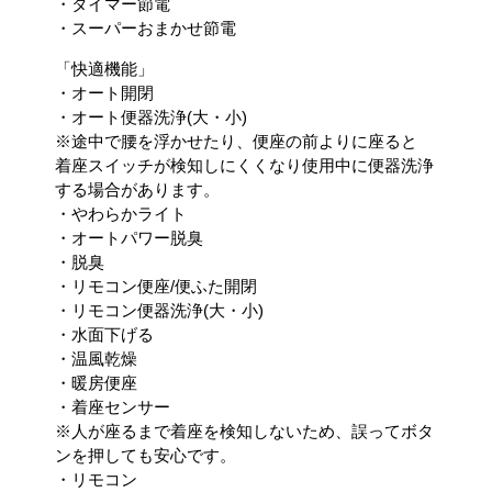
・タイマー節電
・スーパーおまかせ節電
「快適機能」
・オート開閉
・オート便器洗浄(大・小)
※途中で腰を浮かせたり、便座の前よりに座ると
着座スイッチが検知しにくくなり使用中に便器洗浄
する場合があります。
・やわらかライト
・オートパワー脱臭
・脱臭
・リモコン便座/便ふた開閉
・リモコン便器洗浄(大・小)
・水面下げる
・温風乾燥
・暖房便座
・着座センサー
※人が座るまで着座を検知しないため、誤ってボタ
ンを押しても安心です。
・リモコン