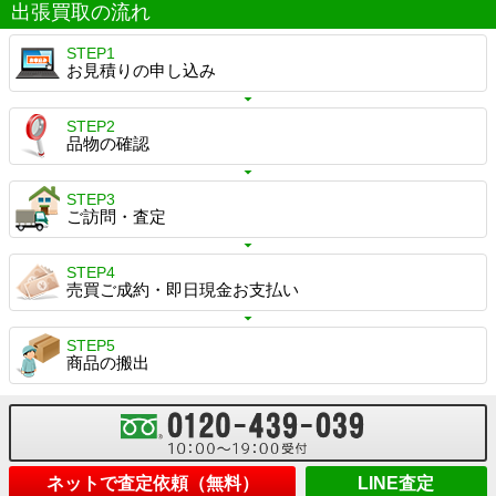
出張買取の流れ
STEP1
お見積りの申し込み
STEP2
品物の確認
STEP3
ご訪問・査定
STEP4
売買ご成約・即日現金お支払い
STEP5
商品の搬出
ネットで査定依頼（無料）
LINE査定