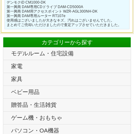
デンモクiD CM1000-DK
第一興商 DAM専用CDドライブ DAM-CD5000A
第一興商 DAM用アクセスポイント WZR-AGL300NH-DK
第一興商 DAM専用ルーター RT107e
使用感はございましたが大きなキズ、汚れはございませんでした。
まとめてご売却いただけましたので査定アップさせていただきました。
カテゴリーから探す
モデルルーム・住宅設備
家電
家具
ベビー用品
贈答品・生活雑貨
ゲーム機・おもちゃ
パソコン・OA機器