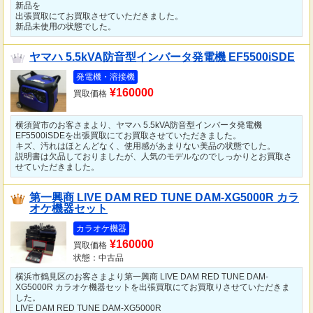
新品を
出張買取にてお買取させていただきました。
新品未使用の状態でした。
ヤマハ 5.5kVA防音型インバータ発電機 EF5500iSDE
発電機・溶接機
¥160000
買取価格
横須賀市のお客さまより、ヤマハ 5.5kVA防音型インバータ発電機
EF5500iSDEを出張買取にてお買取させていただきました。
キズ、汚れはほとんどなく、使用感があまりない美品の状態でした。
説明書は欠品しておりましたが、人気のモデルなのでしっかりとお買取さ
せていただきました。
第一興商 LIVE DAM RED TUNE DAM-XG5000R カラ
オケ機器セット
カラオケ機器
¥160000
買取価格
状態：中古品
横浜市鶴見区のお客さまより第一興商 LIVE DAM RED TUNE DAM-
XG5000R カラオケ機器セットを出張買取にてお買取りさせていただきま
した。
LIVE DAM RED TUNE DAM-XG5000R