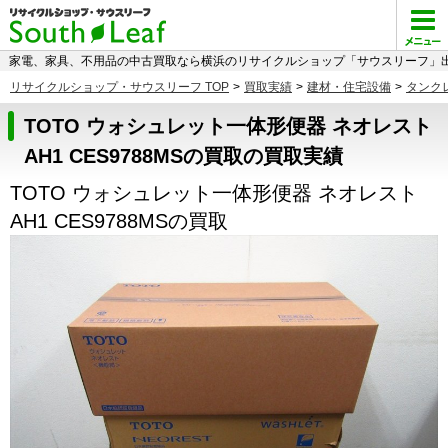
家電、家具、不用品の中古買取なら横浜のリサイクルショップ「サウスリーフ」出
リサイクルショップ・サウスリーフ TOP
>
買取実績
>
建材・住宅設備
>
タンク
TOTO ウォシュレット一体形便器 ネオレスト
AH1 CES9788MSの買取の買取実績
TOTO ウォシュレット一体形便器 ネオレスト
AH1 CES9788MSの買取