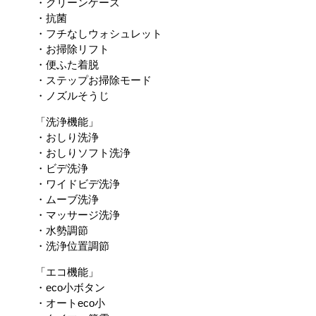
・クリーンケース
・抗菌
・フチなしウォシュレット
・お掃除リフト
・便ふた着脱
・ステップお掃除モード
・ノズルそうじ
「洗浄機能」
・おしり洗浄
・おしりソフト洗浄
・ビデ洗浄
・ワイドビデ洗浄
・ムーブ洗浄
・マッサージ洗浄
・水勢調節
・洗浄位置調節
「エコ機能」
・eco小ボタン
・オートeco小