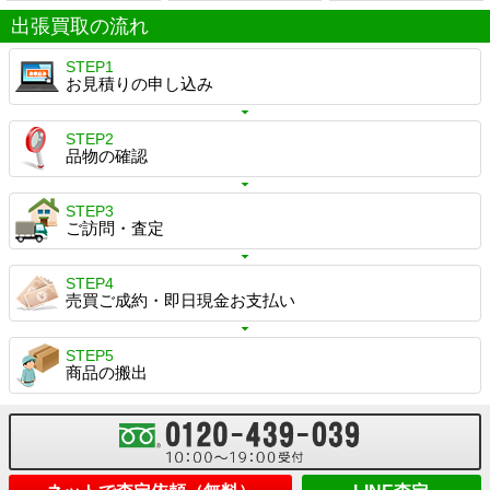
出張買取の流れ
STEP1
お見積りの申し込み
STEP2
品物の確認
STEP3
ご訪問・査定
STEP4
売買ご成約・即日現金お支払い
STEP5
商品の搬出