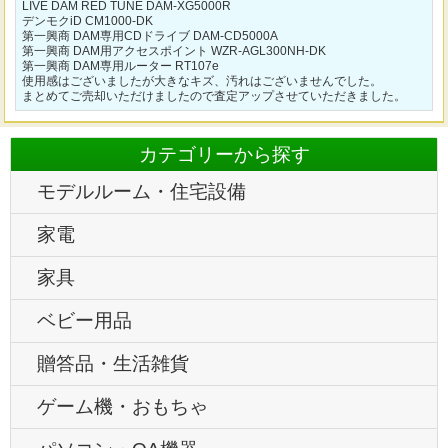
LIVE DAM RED TUNE DAM-XG5000R
デンモクiD CM1000-DK
第一興商 DAM専用CDドライブ DAM-CD5000A
第一興商 DAM用アクセスポイント WZR-AGL300NH-DK
第一興商 DAM専用ルーター RT107e
使用感はございましたが大きなキズ、汚れはございませんでした。
まとめてご売却いただけましたので査定アップさせていただきました。
カテゴリーから探す
モデルルーム・住宅設備
家電
家具
ベビー用品
贈答品・生活雑貨
ゲーム機・おもちゃ