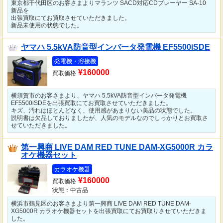
東京都千代田区のお客さまよりマランツ SACD対応CDプレーヤー SA-10
新品を
出張買取にてお買取させていただきました。
新品未使用の状態でした。
ヤマハ 5.5kVA防音型インバータ発電機 EF5500iSDE
発電機・溶接機
¥160000
買取価格
横須賀市のお客さまより、ヤマハ 5.5kVA防音型インバータ発電機
EF5500iSDEを出張買取にてお買取させていただきました。
キズ、汚れはほとんどなく、使用感があまりない美品の状態でした。
説明書は欠品しておりましたが、人気のモデルなのでしっかりとお買取さ
せていただきました。
第一興商 LIVE DAM RED TUNE DAM-XG5000R カラ
オケ機器セット
カラオケ機器
¥160000
買取価格
状態：中古品
横浜市鶴見区のお客さまより第一興商 LIVE DAM RED TUNE DAM-
XG5000R カラオケ機器セットを出張買取にてお買取りさせていただきま
した。