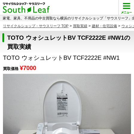
家電、家具、不用品の中古買取なら横浜のリサイクルショップ「サウスリーフ」出
リサイクルショップ・サウスリーフ TOP
>
買取実績
>
建材・住宅設備
>
ウォシ
TOTO ウォシュレットBV TCF2222E #NW1の
買取実績
TOTO ウォシュレットBV TCF2222E #NW1
¥7000
買取価格