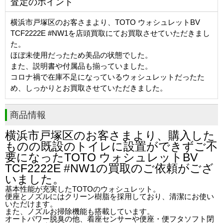
査定のポイント
横浜市戸塚区のお客さまより、TOTO ウォシュレットBV
TCF2222E #NW1を店頭買取にてお買取させていただきまし
た。
ほぼ未使用だったため美品の状態でした。
また、説明書や付属品も揃っていました。
コロナ禍で在庫不足になっているウォシュレットだったた
め、しっかりとお買取させていただきました。
商品情報
横浜市戸塚区のお客さまより、購入した
ものの既設のトイレに設置ができずご不
要になったTOTO ウォシュレットBV
TCF2222E #NW1の買取のご依頼がござ
いました。
基本性能が充実したTOTOのウォシュレット。
便座とノズルにはクリーン樹脂を採用しており、清潔にお使い
いただけます。
また、ノズルお掃除機能も搭載しています。
オートパワー脱臭の他、着座センサーや便座・便フタソフト閉