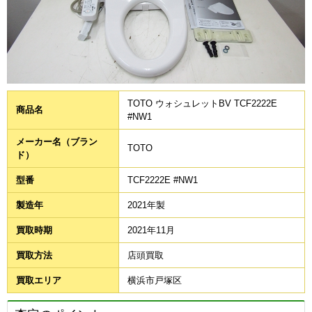
TOTO ウォシュレットBV TCF2222E
商品名
#NW1
メーカー名（ブラン
TOTO
ド）
型番
TCF2222E #NW1
製造年
2021年製
買取時期
2021年11月
買取方法
店頭買取
買取エリア
横浜市戸塚区