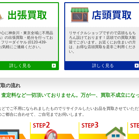
中心に神奈川・東京全域に不用品
リサイクルショップですので店頭ももち
品）の出張買取・処分を行ってお
ろん設けております！店頭での買取大歓
リーダイヤル (0120-439-
迎でございます。お近くにお住まいの方
 でお気軽にご連絡ください。
は、お得な店頭買取を是非ご利用くださ
い。
詳しく見る
詳しく見る
買取の流れ
・査定料など一切頂いておりません。万が一、買取不成立にな
などでご不用になられましたものでリサイクルしたいお品を買取させていただ
のご都合に合わせて、ご自宅までお伺いします。