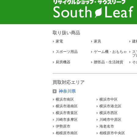
取り扱い商品
家電
家具
建
スポーツ用品
ゲーム機・おもちゃ
ス
ブ
厨房機器
贈答品・生活雑貨
そ
買取対応エリア
神奈川県
横浜市南区
横浜市中区
横浜市港南区
横浜市港北区
横浜市青葉区
横浜市西区
川崎市多摩区
川崎市中原区
伊勢原市
海老名市
相模原市南区
相模原市中央区