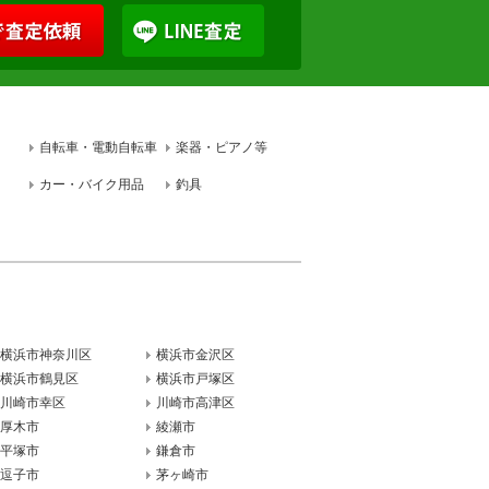
自転車・電動自転車
楽器・ピアノ等
カー・バイク用品
釣具
横浜市神奈川区
横浜市金沢区
横浜市鶴見区
横浜市戸塚区
川崎市幸区
川崎市高津区
厚木市
綾瀬市
平塚市
鎌倉市
逗子市
茅ヶ崎市