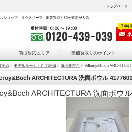
トップページ
ルショップ「サウスリーフ」出張買取と30分査定が人気
買取対応エリア
高価買取りのポイント
取実績
>
モデルルーム・住宅設備
>
洗面化粧台
>
Villeroy&Boch ARCHIT
lleroy&Boch ARCHITECTURA 洗面ボウル 417
leroy&Boch ARCHITECTURA 洗面ボウ