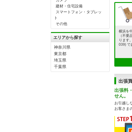
カメラ
建材・住宅設備
スマートフォン・タブレッ
ト
その他
横浜を
（不要
エリアから探す
ります。フ
039)
神奈川県
東京都
埼玉県
千葉県
出張
出張料
せん。
お引越し
お客さま