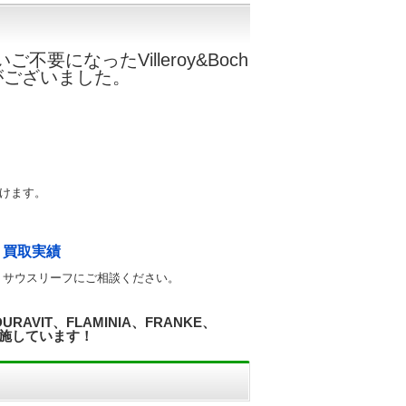
になったVilleroy&Boch
依頼がございました。
けます。
 買取実績
 サウスリーフにご相談ください。
VIT、FLAMINIA、FRANKE、
を実施しています！