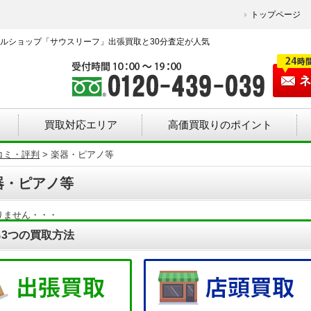
トップページ
ルショップ「サウスリーフ」出張買取と30分査定が人気
買取対応エリア
高価買取りのポイント
コミ・評判
>
楽器・ピアノ等
器・ピアノ等
りません・・・
3つの買取方法