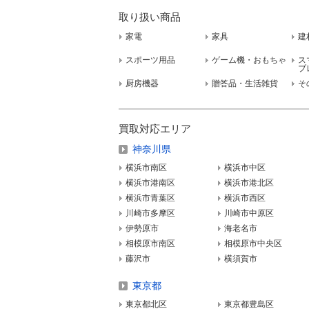
取り扱い商品
家電
家具
建
スポーツ用品
ゲーム機・おもちゃ
ス
ブ
厨房機器
贈答品・生活雑貨
そ
買取対応エリア
神奈川県
横浜市南区
横浜市中区
横浜市港南区
横浜市港北区
横浜市青葉区
横浜市西区
川崎市多摩区
川崎市中原区
伊勢原市
海老名市
相模原市南区
相模原市中央区
藤沢市
横須賀市
東京都
東京都北区
東京都豊島区