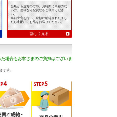
当店から遠方の方や、お時間に余裕のな
い方、便利な宅配買取をご利用くださ
い。
事前査定を行い、金額に納得されたまし
たら宅配にてお品をお送りください。
詳しく見る
った場合もお客さまのご負担はございま
きます。