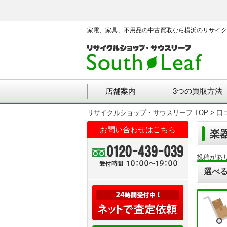
家電、家具、不用品の中古買取なら横浜のリサイク
店舗案内
3つの買取方法
リサイクルショップ・サウスリーフ TOP
>
口
お問い合わせはこちら
楽
投稿があ
選べる