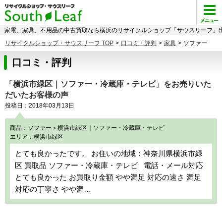
家電、家具、不用品の中古買取なら横浜のリサイクルショップ「サウスリーフ」出
リサイクルショップ・サウスリーフ TOP
>
口コミ・評判
>
家具
>
ソファー
口コミ・評判
「横浜市緑区｜ソファー・冷蔵庫・テレビ」をお売りいた
だいたお客様の声
投稿日：2018年03月13日
商品：ソファー＞横浜市緑区｜ソファー・冷蔵庫・テレビ
エリア：横浜市緑区
とても良かったです。 お住いの地域：神奈川県横浜市緑
区 買取品 ソファー・冷蔵庫・テレビ 電話・メール対応
とても良かった お買取り金額 やや満足 対応の速さ 満足
対応の丁寧さ やや満…