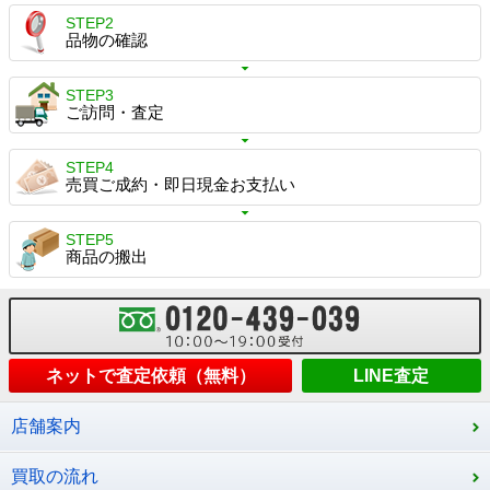
STEP2
品物の確認
STEP3
ご訪問・査定
STEP4
売買ご成約・即日現金お支払い
STEP5
商品の搬出
ネットで査定依頼（無料）
LINE査定
店舗案内
買取の流れ