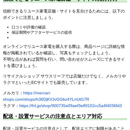
信頼できるリユース家電店舗・サイトを見分けるためには、以下の
ポイントに注意しましょう。
口コミや評価の確認
保証期間やアフターサービスの提供
オンラインでリユース家電を購入する際は、商品ページに詳細な情
報が掲載されているか確認し、写真もチェックしましょう。
不明な点があれば質問を行い、問い合わせがスムーズにできるサイ
トを選びましょう。
リサイクルショップ サウスリーフでは店舗だけでなく、メルカリや
ラクマといったECサイトでも販売しています。
メルカリ：
https://mercari-
shops.com/shops/h36DjKVJvGGbz4YLnUtG7R
ラクマ：
https://fril.jp/shop/900735e09aef3e89102cc5a4f4036fd3
配送・設置サービスの注意点とエリア対応
配送・設置サービスの注意点として、配送エリアに制限があること