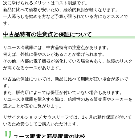
次に挙げられるメリットはコスト削減です。
新品に比べて価格が安いため、経済的負担が軽くなります。
一人暮らしを始める方など予算が限られている方にもオススメで
す。
中古品特有の注意点と保証について
リユース冷蔵庫には、中古品特有の注意点があります。
例えば、外観に傷やスレがあることが挙げられます。
その他、内部の電子機器が劣化している場合もあり、故障のリスク
が高くなるケースがあります。
中古品の保証については、新品に比べて期間が短い場合が多いで
す。
また、販売店によっては保証が付いていない場合もあります。
リユース冷蔵庫を購入する際は、信頼性のある販売店やメーカーを
選ぶことが安心に繋がります。
リサイクルショップ サウスリーフでは、1ヶ月の動作保証が付いて
いるため安心してご購入いただけます。
リ
ユース家電と新品家電の比較