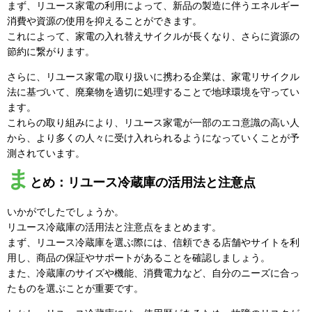
まず、リユース家電の利用によって、新品の製造に伴うエネルギー
消費や資源の使用を抑えることができます。
これによって、家電の入れ替えサイクルが長くなり、さらに資源の
節約に繋がります。
さらに、リユース家電の取り扱いに携わる企業は、家電リサイクル
法に基づいて、廃棄物を適切に処理することで地球環境を守ってい
ます。
これらの取り組みにより、リユース家電が一部のエコ意識の高い人
から、より多くの人々に受け入れられるようになっていくことが予
測されています。
ま
とめ：リユース冷蔵庫の活用法と注意点
いかがでしたでしょうか。
リユース冷蔵庫の活用法と注意点をまとめます。
まず、リユース冷蔵庫を選ぶ際には、信頼できる店舗やサイトを利
用し、商品の保証やサポートがあることを確認しましょう。
また、冷蔵庫のサイズや機能、消費電力など、自分のニーズに合っ
たものを選ぶことが重要です。