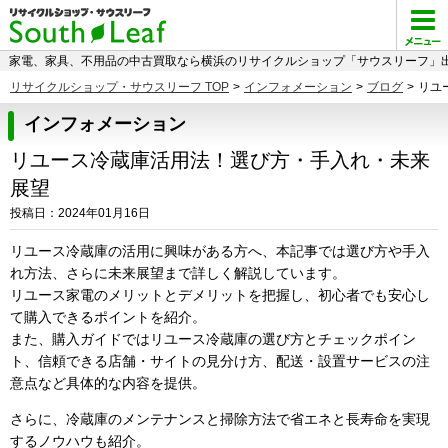
家電、家具、不用品の中古買取なら横浜のリサイクルショップ「サウスリーフ」出
リサイクルショップ・サウスリーフ TOP
>
インフォメーション
>
ブログ
>
リユ
インフォメーション
リユース冷蔵庫活用法！選び方・手入れ・未来
展望
投稿日：2024年01月16日
リユース冷蔵庫の活用に興味がある方へ、本記事では選び方や手入
れ方法、さらに未来展望まで詳しく解説しています。
リユース家電のメリットとデメリットを把握し、初心者でも安心し
て購入できるポイントを紹介。
また、購入ガイドではリユース冷蔵庫の選び方とチェックポイン
ト、信頼できる店舗・サイトの見分け方、配送・設置サービスの注
意点など具体的な内容を提供。
さらに、冷蔵庫のメンテナンスと掃除方法で省エネと長寿命を実現
するノウハウも紹介。