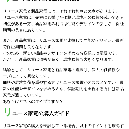
リユース家電と新品家電には、それぞれ利点と欠点があります。
リユース家電は、先程にも挙げた価格と環境への負荷軽減ができる
利点がある一方、新品家電の利点は性能やデザインの新しさ、保証
期間の長さにあります。
また、新品家電は、リユース家電と比較して性能やデザインが最新
で保証期間も長くなります。
そのため、新しい機能やデザインを求めるお客様には最適です。
ただし、新品家電は価格が高く、環境負荷も大きくなります。
結論として、リユース家電と新品家電の選択は、個人の価値観やニ
ーズによって異なります。
価格や環境負荷を重視する方はリユース家電がオススメですが、最
新の性能やデザインを求める方や、保証期間を重視する方には新品
家電が適しています。
あなたはどちらのタイプですか？
リ
ユース家電の購入ガイド
リユース家電の購入を検討している場合、以下のポイントを確認す