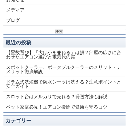
メディア
ブログ
検
索:
最近の投稿
【畳数選び】「大は小を兼ねる」は損？部屋の広さに合
わせたエアコン選びと電気代の罠
スポットクーラー、ポータブルクーラーのメリット・デ
メリット徹底解説
ドラム式洗濯機で防水シーツは洗える？注意ポイントと
安全ガイド
スロット台はメルカリで売れる？発送方法も解説
ペット家庭必見！エアコン掃除で健康を守るコツ
カテゴリー