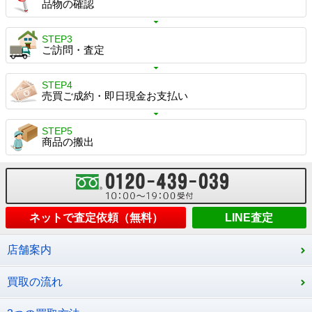
品物の確認
STEP3
ご訪問・査定
STEP4
売買ご成約・即日現金お支払い
STEP5
商品の搬出
ネットで査定依頼（無料）
LINE査定
店舗案内
買取の流れ