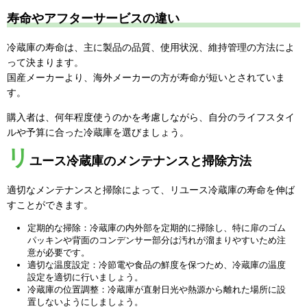
寿命やアフターサービスの違い
冷蔵庫の寿命は、主に製品の品質、使用状況、維持管理の方法によ
って決まります。
国産メーカーより、海外メーカーの方が寿命が短いとされていま
す。
購入者は、何年程度使うのかを考慮しながら、自分のライフスタイ
ルや予算に合った冷蔵庫を選びましょう。
リ
ユース冷蔵庫のメンテナンスと掃除方法
適切なメンテナンスと掃除によって、リユース冷蔵庫の寿命を伸ば
すことができます。
定期的な掃除：冷蔵庫の内外部を定期的に掃除し、特に扉のゴム
パッキンや背面のコンデンサー部分は汚れが溜まりやすいため注
意が必要です。
適切な温度設定：冷節電や食品の鮮度を保つため、冷蔵庫の温度
設定を適切に行いましょう。
冷蔵庫の位置調整：冷蔵庫が直射日光や熱源から離れた場所に設
置しないようにしましょう。