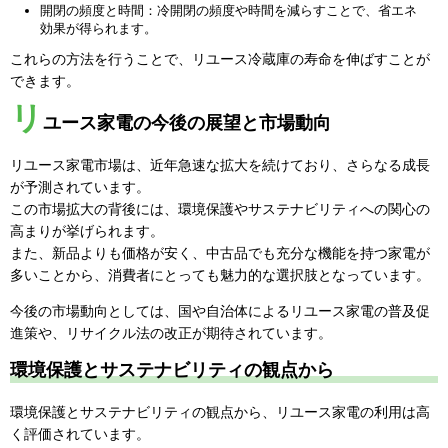
開閉の頻度と時間：冷開閉の頻度や時間を減らすことで、省エネ
効果が得られます。
これらの方法を行うことで、リユース冷蔵庫の寿命を伸ばすことが
できます。
リ
ユース家電の今後の展望と市場動向
リユース家電市場は、近年急速な拡大を続けており、さらなる成長
が予測されています。
この市場拡大の背後には、環境保護やサステナビリティへの関心の
高まりが挙げられます。
また、新品よりも価格が安く、中古品でも充分な機能を持つ家電が
多いことから、消費者にとっても魅力的な選択肢となっています。
今後の市場動向としては、国や自治体によるリユース家電の普及促
進策や、リサイクル法の改正が期待されています。
環境保護とサステナビリティの観点から
環境保護とサステナビリティの観点から、リユース家電の利用は高
く評価されています。