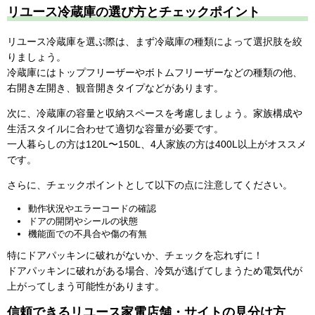
リユース冷蔵庫の選び方とチェックポイント
リユース冷蔵庫を選ぶ際は、まず冷蔵庫の種類によって選択肢を絞
りましょう。
冷蔵庫にはトップフリーザーやボトムフリーザーなどの種類の他、
右開き左開き、観音開きタイプなどがあります。
次に、冷蔵庫の容量と収納スペースを考慮しましょう。家族構成や
生活スタイルに合わせて適切な容量が必要です。
一人暮らしの方は120L〜150L、4人家族の方は400L以上がオススメ
です。
さらに、チェックポイントとして以下の点に注意してください。
動作状況やエラーコードの確認
ドアの開閉やシールの状態
機能面での不具合や傷の有無
特にドアパッキンに破れがないか、チェックを忘れずに！
ドアパッキンに破れがある場合、冷気が逃げてしまうため電気代が
上がってしまう可能性があります。
信頼できるリユース家電店舗・サイトの見分け方