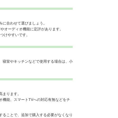
。
みに合わせて選びましょう。
技術やオーディオ機能に定評があります。
見つけやすいです。
、寝室やキッチンなどで使用する場合は、小
高まります。
オ機能、スマートTVへの対応有無などをチ
することで、追加で購入する必要がなくなり