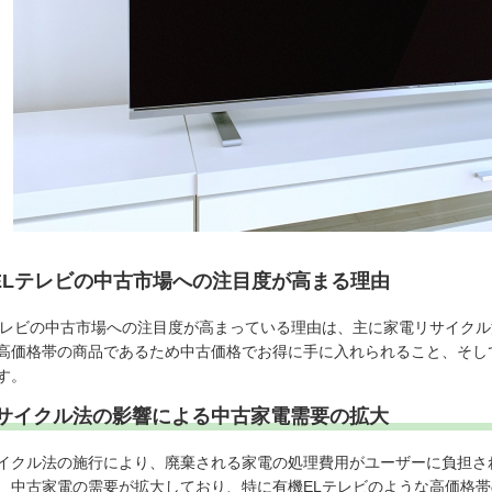
ELテレビの中古市場への注目度が高まる理由
テレビの中古市場への注目度が高まっている理由は、主に家電リサイクル
高価格帯の商品であるため中古価格でお得に手に入れられること、そし
す。
サイクル法の影響による中古家電需要の拡大
イクル法の施行により、廃棄される家電の処理費用がユーザーに負担さ
、中古家電の需要が拡大しており、特に有機ELテレビのような高価格