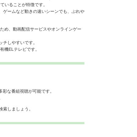
していることが特徴です。
、ゲームなど動きの速いシーンでも、ぶれや
るため、動画配信サービスやオンラインゲー
ッチしやすいです。
る有機ELテレビです。
る多彩な番組視聴が可能です。
。
検索しましょう。