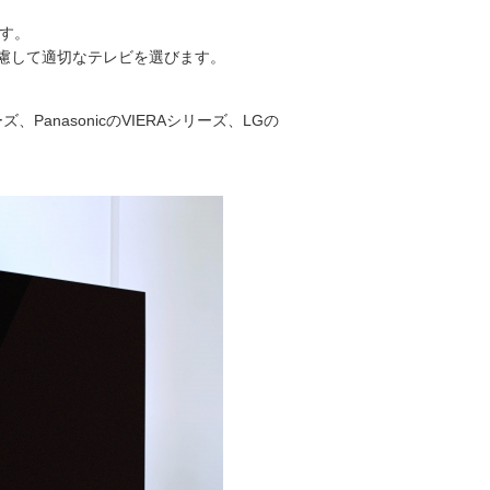
す。
慮して適切なテレビを選びます。
PanasonicのVIERAシリーズ、LGの