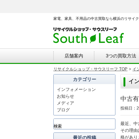
家電、家具、不用品の中古買取なら横浜のリサイク
店舗案内
3つの買取方法
リサイクルショップ・サウスリーフ TOP
>
イ
カテゴリー
イ
インフォメーション
お知らせ
中古有
メディア
投稿日：20
ブログ
検
最近、中
索:
その理由
格があり
最近の投稿