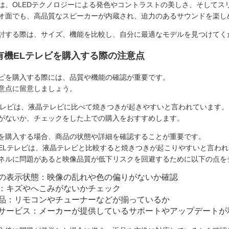
は、OLEDテクノロジーによる発色やコントラストの美しさ、そしてス
オ面でも、高品質なスピーカーが内蔵され、迫力のあるサウンドを楽し
討する際は、サイズ、機能を比較し、自分に最適なモデルを見つけてく
有機ELテレビを購入する際の注意点
ビを購入する際には、品質や機能の確認が重要です。
意点に留意しましょう。
テレビは、液晶テレビに比べて焼きつきが起きやすいと言われています。
がないか、チェックをした上での購入をおすすめします。
を購入する場合、商品の状態や詳細を確認することが重要です。
ELテレビは、液晶テレビと比較すると焼きつきが起こりやすいと言わ
ネルに問題があると映像品質が低下リスクを回避するために以下の点を
の表示状態：映像の乱れや色の偏りがないか確認
：キズやへこみがないかチェック
品：リモコンやチューナーなどが揃っているか
サービス：メーカーが提供しているサポートやアップデートが