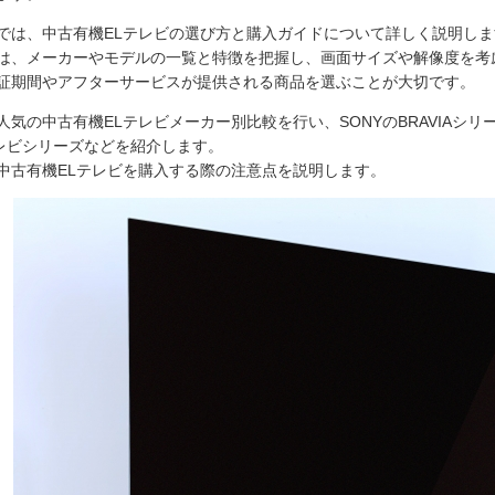
では、中古有機ELテレビの選び方と購入ガイドについて詳しく説明しま
は、メーカーやモデルの一覧と特徴を把握し、画面サイズや解像度を考
証期間やアフターサービスが提供される商品を選ぶことが大切です。
気の中古有機ELテレビメーカー別比較を行い、SONYのBRAVIAシリーズ、
テレビシリーズなどを紹介します。
中古有機ELテレビを購入する際の注意点を説明します。