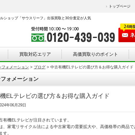
トップページ
ルショップ「サウスリーフ」出張買取と30分査定が人気
買取対応エリア
高価買取りのポイント
ンフォメーション
>
ブログ
>
中古有機ELテレビの選び方＆お得な購入ガイド
ンフォメーション
機ELテレビの選び方＆お得な購入ガイド
24年06月29日
古有機ELテレビが注目されています。
は、家電リサイクル法による中古家電の需要拡大や、高価格帯の商品で
ます。