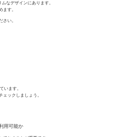
リムなデザインにあります。
めます。
ださい。
れています。
チェックしましょう。
利用可能か