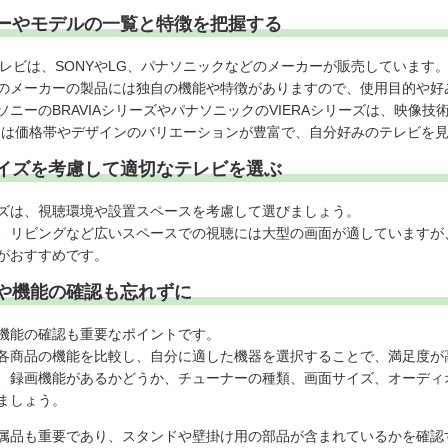
ーやモデルの一覧と特徴を把握する
テレビは、SONYやLG、パナソニックなどのメーカーが販売しています
のメーカーの製品には独自の機能や特徴がありますので、使用目的や好
ソニーのBRAVIAシリーズやパナソニックのVIERAシリーズは、映像
Gは価格帯やデザインのバリエーションが豊富で、自分好みのテレビを
イズを考慮して適切なテレビを選ぶ
ズは、視聴環境や設置スペースを考慮して選びましょう。
、リビングなど広いスペースでの視聴には大型の画面が適していますが
がおすすめです。
や機能の確認も忘れずに
機能の確認も重要なポイントです。
各商品の機能を比較し、自分に適した機器を選択することで、満足度が
、録画機能があるかどうか、チューナーの種類、画面サイズ、オーディ
ましょう。
属品も重要であり、スタンドや壁掛け用の部品が含まれているかを確認