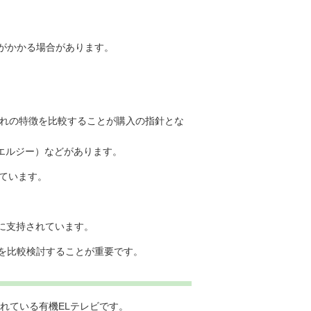
がかかる場合があります。
ぞれの特徴を比較することが購入の指針とな
G（エルジー）などがあります。
けています。
者に支持されています。
を比較検討することが重要です。
れている有機ELテレビです。