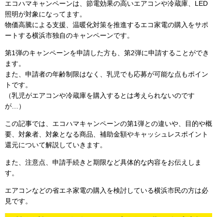
エコハマキャンペーンは、節電効果の高いエアコンや冷蔵庫、LED
照明が対象になってます。
物価高騰による支援、温暖化対策を推進するエコ家電の購入をサポ
ートする横浜市独自のキャンペーンです。
第1弾のキャンペーンを申請した方も、第2弾に申請することができ
ます。
また、申請者の年齢制限はなく、乳児でも応募が可能な点もポイン
トです。
（乳児がエアコンや冷蔵庫を購入するとは考えられないのです
が…）
この記事では、エコハマキャンペーンの第1弾との違いや、目的や概
要、対象者、対象となる商品、補助金額やキャッシュレスポイント
還元について解説していきます。
また、注意点、申請手続きと期限など具体的な内容をお伝えしま
す。
エアコンなどの省エネ家電の購入を検討している横浜市民の方は必
見です。