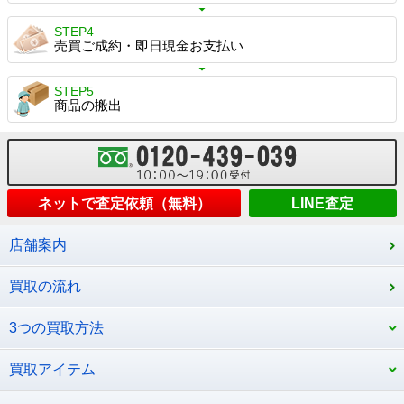
STEP4
売買ご成約・即日現金お支払い
STEP5
商品の搬出
ネットで査定依頼（無料）
LINE査定
店舗案内
買取の流れ
3つの買取方法
買取アイテム