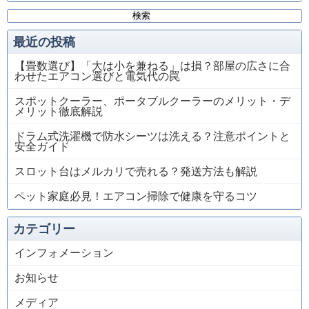
検
索:
最近の投稿
【畳数選び】「大は小を兼ねる」は損？部屋の広さに合
わせたエアコン選びと電気代の罠
スポットクーラー、ポータブルクーラーのメリット・デ
メリット徹底解説
ドラム式洗濯機で防水シーツは洗える？注意ポイントと
安全ガイド
スロット台はメルカリで売れる？発送方法も解説
ペット家庭必見！エアコン掃除で健康を守るコツ
カテゴリー
インフォメーション
お知らせ
メディア