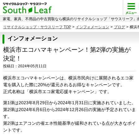
家電、家具、不用品の中古買取なら横浜のリサイクルショップ「サウスリーフ」出
リサイクルショップ・サウスリーフ TOP
>
インフォメーション
>
ブログ
>
横浜
インフォメーション
横浜市エコハマキャンペーン！第2弾の実施が
決定！
投稿日：2024年05月11日
横浜市エコハマキャンペーンは、横浜市民向けに展開されるエコ家
電を購入した際に20%が還元されるお得なキャンペーンです。
正式名称は「横浜市エコ家電応援キャンペーン」です。
第1弾は2023年8月29日から2024年1月31日に実施されていました。
第2弾は2024年6月6日から2024年12月26日の実施が予定されていま
す。
第2弾は
エアコンの省エネ性能基準が緩和されている点
が大きなポイ
ントです。