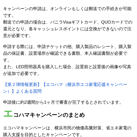
キャンペーンの申請は、オンラインもしくは郵送での手続きが可能
です。
郵送での申請の場合は、バニラVisaギフトカード、QUOカードでの
還元となり、各キャッシュレスポイントには交換ができないので注
意が必要です。
申請する際には、申請チケットの他、購入製品のレシート、購入製
品の保証書、設置場所が確認できる書類、本人確認書類が必要で
す。
また、LED照明器具を購入した場合、設置前と設置後の画像や写真
が追加で必要です。
【第２弾情報更新】【エコハマ（横浜市エコ家電応援キャンペー
ン）】よくある質問
申請後に約2週間から1ヶ月で審査が完了するとされています。
エ
コハマキャンペーンのまとめ
エコハマキャンペーンは、横浜市民の物価高騰対策、省エネ家電の
購入支援を目的としたキャンペーンです。