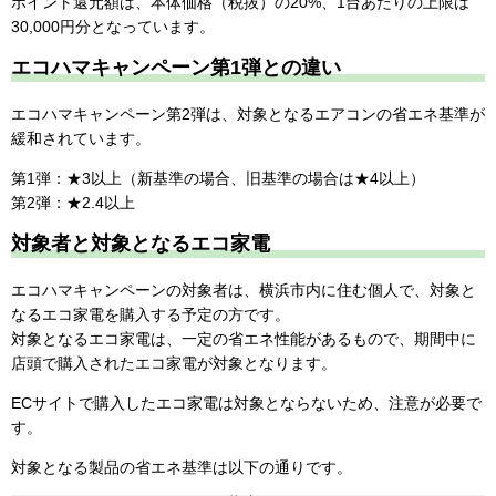
ポイント還元額は、本体価格（税抜）の20%、1台あたりの上限は
30,000円分となっています。
エコハマキャンペーン第1弾との違い
エコハマキャンペーン第2弾は、対象となるエアコンの省エネ基準が
緩和されています。
第1弾：★3以上（新基準の場合、旧基準の場合は★4以上）
第2弾：★2.4以上
対象者と対象となるエコ家電
エコハマキャンペーンの対象者は、横浜市内に住む個人で、対象と
なるエコ家電を購入する予定の方です。
対象となるエコ家電は、一定の省エネ性能があるもので、期間中に
店頭で購入されたエコ家電が対象となります。
ECサイトで購入したエコ家電は対象とならないため、注意が必要で
す。
対象となる製品の省エネ基準は以下の通りです。