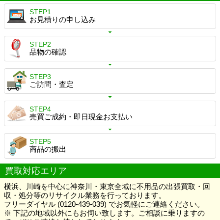
STEP1
お見積りの申し込み
STEP2
品物の確認
STEP3
ご訪問・査定
STEP4
売買ご成約・即日現金お支払い
STEP5
商品の搬出
買取対応エリア
横浜、川崎を中心に神奈川・東京全域に不用品の出張買取・回
収・処分等のリサイクル業務を行っております。
フリーダイヤル (0120-439-039) でお気軽にご連絡ください。
※ 下記の地域以外にもお伺い致します。ご相談に乗りますの