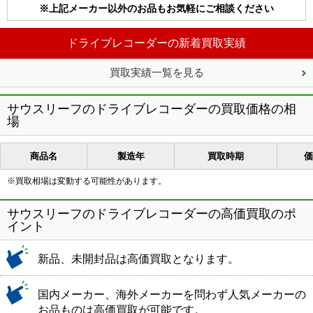
※上記メーカー以外のお品もお気軽にご相談ください
ドライブレコーダーの新着買取実績
買取実績一覧を見る
サウスリーフのドライブレコーダーの買取価格の相
場
商品名
製造年
買取時期
価
※買取相場は変動する可能性があります。
サウスリーフのドライブレコーダーの高価買取のポ
イント
新品、未開封品は高価買取となります。
国内メーカー、海外メーカーを問わず人気メーカーの
お品ものは高価買取が可能です。