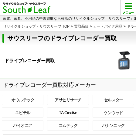
家電、家具、不用品の中古買取なら横浜のリサイクルショップ「サウスリーフ」出
リサイクルショップ・サウスリーフ TOP
>
買取品目
>
カー・バイク用品
>
ドラ
サウスリーフのドライブレコーダー買取
ドライブレコーダー買取
ドライブレコーダー買取対応メーカー
オウルテック
アサヒリサーチ
セルスター
ユピテル
TA-Creative
ケンウッド
パイオニア
コムテック
パナソニック