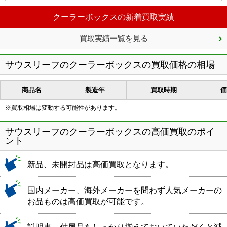
クーラーボックスの新着買取実績
買取実績一覧を見る
サウスリーフのクーラーボックスの買取価格の相場
商品名
製造年
買取時期
価
※買取相場は変動する可能性があります。
サウスリーフのクーラーボックスの高価買取のポイ
ント
新品、未開封品は高価買取となります。
国内メーカー、海外メーカーを問わず人気メーカーの
お品ものは高価買取が可能です。