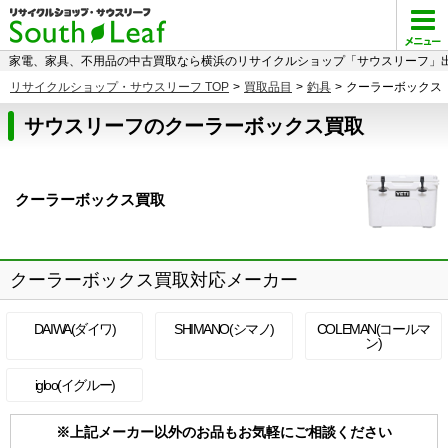
家電、家具、不用品の中古買取なら横浜のリサイクルショップ「サウスリーフ」出
リサイクルショップ・サウスリーフ TOP
>
買取品目
>
釣具
>
クーラーボックス
サウスリーフのクーラーボックス買取
クーラーボックス買取
クーラーボックス買取対応メーカー
DAIWA(ダイワ)
SHIMANO(シマノ)
COLEMAN(コールマ
ン)
igloo(イグルー)
※上記メーカー以外のお品もお気軽にご相談ください