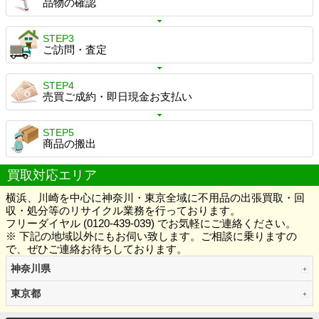
品物の確認
STEP3
ご訪問・査定
STEP4
売買ご成約・即日現金お支払い
STEP5
商品の搬出
買取対応エリア
横浜、川崎を中心に神奈川・東京全域に不用品の出張買取・回
収・処分等のリサイクル業務を行っております。
フリーダイヤル (0120-439-039) でお気軽にご連絡ください。
※ 下記の地域以外にもお伺い致します。ご相談に乗りますの
で、ぜひご連絡お待ちしております。
神奈川県
東京都