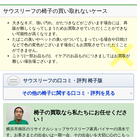
サウスリーフの椅子の買い取れないケース
大きなキズ、強い汚れ、がたつきなどがございます場合には、再
販が難しくなってしまうためお買取させていただくことができな
い可能性が高くなります。
たばこの臭いやペットの臭いがついてしまっている場合や日焼け
などで色の変色がございます場合にもお買取させていただくこと
ができません。
ニトリ(一部お品もの)、イケアのお品ものにつきましてはお買取が
難しい場合場ございます。
サウスリーフの口コミ・評判 椅子版
その他の椅子に関する口コミ・評判を見る
椅子の買取なら私たちにお任せくださ
い！
横浜市南区のリサイクルショップサウスリーフ家具バイヤーの清水で
す。お客さまとの出会いは一期一会、その出会いを大切に心のこもっ