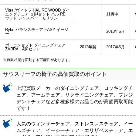
Vitra /ヴィトラ HAL RE WOOD ダイ
ニングチェア ２脚セット ハル RE
11月中
ウッド ジャスパー・モリソン
Rybo バランスチェア EASY イージ
2018年5月
ー
ボーコンセプト ダイニングチェア
2012年製
2017年5月
ZARRA 4脚セット
※買取相場は変動する可能性があります。
サウスリーフの椅子の高価買取のポイント
上記買取メーカーのダイニングチェア、ロッキングチ
ェア、アームチェア、リクライニングチェア、プレジ
デントチェアなど多種多様のお品ものが高価買取可能
です！
人気のウィンザーチェア、ストレスレスチェア、イー
ムズチェア、イージーチェア・エリザベスチェア、エ