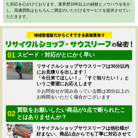
た対応を心がけております。業界歴10年以上の経験とノウハウを生か
し、高価買取はもちろんご満足のいただけるサービスを提供させてい
ただきます。
01
スピード・対応がとにかく早い
リサイクルショップサウスリーフは30分以内
にお見積りを出します！
「今日来てほしい！」「すぐ知りたい！」と
いうご要望にお応えします
※お問合せが混み合っている際は30分以上の
お時間をいただく場合がございます
買取をお願いしたい商品が1点で断られたこ
02
とはありませんか？
リサイクルショップサウスリーフは他社様が
好まない、商品1点からでも丁寧に対応させて