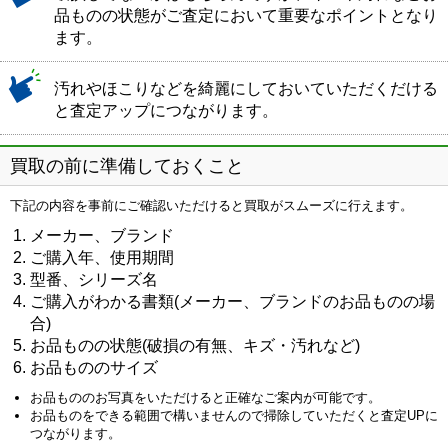
品ものの状態がご査定において重要なポイントとなり
ます。
汚れやほこりなどを綺麗にしておいていただくだける
と査定アップにつながります。
買取の前に準備しておくこと
下記の内容を事前にご確認いただけると買取がスムーズに行えます。
メーカー、ブランド
ご購入年、使用期間
型番、シリーズ名
ご購入がわかる書類(メーカー、ブランドのお品ものの場
合)
お品ものの状態(破損の有無、キズ・汚れなど)
お品もののサイズ
お品もののお写真をいただけると正確なご案内が可能です。
お品ものをできる範囲で構いませんので掃除していただくと査定UPに
つながります。