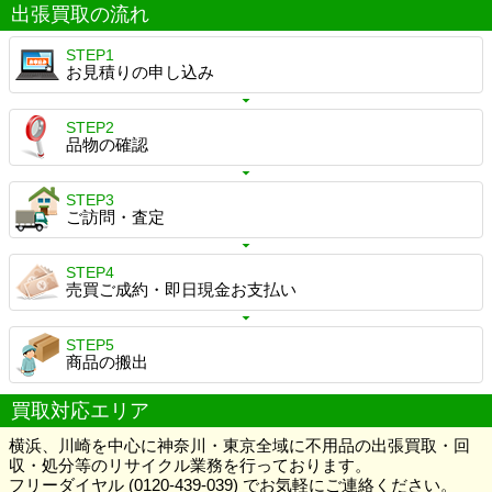
出張買取の流れ
STEP1
お見積りの申し込み
STEP2
品物の確認
STEP3
ご訪問・査定
STEP4
売買ご成約・即日現金お支払い
STEP5
商品の搬出
買取対応エリア
横浜、川崎を中心に神奈川・東京全域に不用品の出張買取・回
収・処分等のリサイクル業務を行っております。
フリーダイヤル (0120-439-039) でお気軽にご連絡ください。