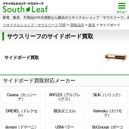
家電、家具、不用品の中古買取なら横浜のリサイクルショップ「サウスリーフ」出
リサイクルショップ・サウスリーフ TOP
>
買取品目
>
家具
>
サイドボード
サウスリーフのサイドボード買取
サイドボード買取
サイドボード買取対応メーカー
Cassina（カッシー
ARFLEX（アルフレ
SILIK（シリック）
ナ）
ックス）
DREXEL（ドレクセ
横浜ダニエル
Karimoku（カリモ
ル）
ク）
domani（ドマーニ）
USMハラー
BoConcept（ボーコ