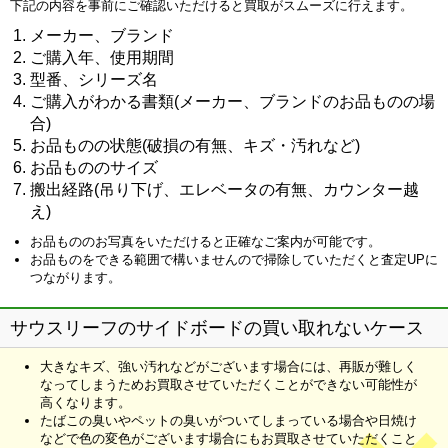
下記の内容を事前にご確認いただけると買取がスムーズに行えます。
メーカー、ブランド
ご購入年、使用期間
型番、シリーズ名
ご購入がわかる書類(メーカー、ブランドのお品ものの場
合)
お品ものの状態(破損の有無、キズ・汚れなど)
お品もののサイズ
搬出経路(吊り下げ、エレベータの有無、カウンター越
え)
お品もののお写真をいただけると正確なご案内が可能です。
お品ものをできる範囲で構いませんので掃除していただくと査定UPに
つながります。
サウスリーフのサイドボードの買い取れないケース
大きなキズ、強い汚れなどがございます場合には、再販が難しく
なってしまうためお買取させていただくことができない可能性が
高くなります。
たばこの臭いやペットの臭いがついてしまっている場合や日焼け
などで色の変色がございます場合にもお買取させていただくこと