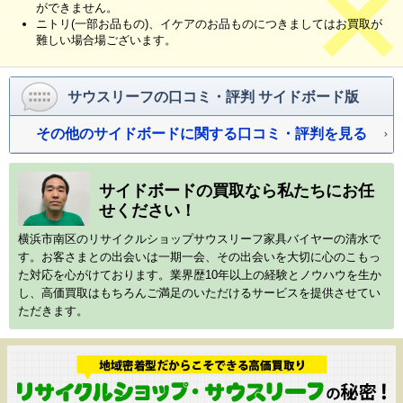
ができません。
ニトリ(一部お品もの)、イケアのお品ものにつきましてはお買取が
難しい場合場ございます。
サウスリーフの口コミ・評判 サイドボード版
その他のサイドボードに関する口コミ・評判を見る
サイドボードの買取なら私たちにお任
せください！
横浜市南区のリサイクルショップサウスリーフ家具バイヤーの清水で
す。お客さまとの出会いは一期一会、その出会いを大切に心のこもっ
た対応を心がけております。業界歴10年以上の経験とノウハウを生か
し、高価買取はもちろんご満足のいただけるサービスを提供させてい
ただきます。