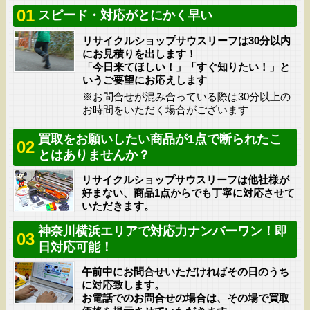
01
スピード・対応がとにかく早い
リサイクルショップサウスリーフは30分以内
にお見積りを出します！
「今日来てほしい！」「すぐ知りたい！」と
いうご要望にお応えします
※お問合せが混み合っている際は30分以上の
お時間をいただく場合がございます
買取をお願いしたい商品が1点で断られたこ
02
とはありませんか？
リサイクルショップサウスリーフは他社様が
好まない、商品1点からでも丁寧に対応させて
いただきます。
神奈川横浜エリアで対応力ナンバーワン！即
03
日対応可能！
午前中にお問合せいただければその日のうち
に対応致します。
お電話でのお問合せの場合は、その場で買取