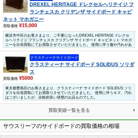
DREXEL HERITAGE ドレクセルヘリテイジ フ
ランチェスカ クリデンザ サイドボード キャビ
ネット マホガニー
¥15,000
買取価格
横浜市中区のお客さまより、ご不要になったDREXEL HERITAGE ドレクセ
ルヘリテイジ フランチェスカ クリデンザ サイドボード キャビネット マホガ
ニーを出張買取にてお買取させていただきました。
使用に伴う傷や汚れがあ
りましたが、大きな汚れやキズもなく、使用には問題がない状態でした。
人
気のDREXEL HERITAGE ドレクセルヘリテイジのサイドボードだったた
クラスティーナサイドボード
め、しっかりと買い取らせていただきました。
クラスティーナ サイドボード SOLIDUS ソリダ
ス
¥5000
買取価格
東京都豊島区のお客さまより、クラスティーナ サイドボード SOLIDUS ソリ
ダスを出張買取にてお買取りさせていただきました。
使用に伴うキズ、汚れ
はございましたが、比較的良い状態のお品ものでした。
買取実績一覧を見る
サウスリーフのサイドボードの買取価格の相場