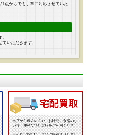
品1点からでも丁寧に対応させていた
す。
せていただきます。
当店から遠方の方や、お時間に余裕のな
い方、便利な宅配買取をご利用くださ
い。
事前査定を行い、金額に納得されたまし