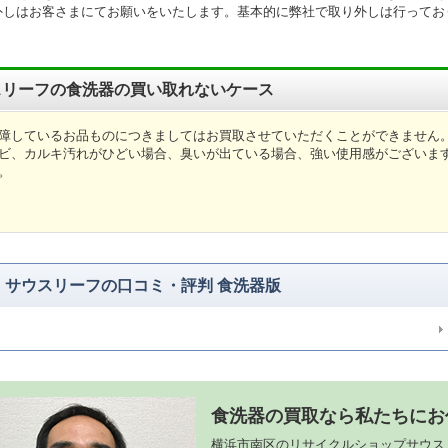
外しはお客さまにてお願いをいたします。基本的に弊社で取り外しは行ってお
スリーフの食洗器の買い取れないケース
障しているお品ものにつきましてはお買取させていただくことができません
ビ、カルキ汚れがひどい場合、臭いが出ている場合、強い使用感がございま
。
サウスリーフの口コミ・評判 食洗器版
食洗器の買取なら私たちにお
横浜市南区のリサイクルショップサウス