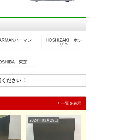
ARMANハーマン
HOSHIZAKI ホシ
ザキ
OSHIBA 東芝
談ください︕
一覧を表示
2024年03月29日