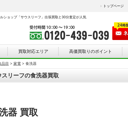
トップページ
ルショップ「サウスリーフ」出張買取と30分査定が人気
買取対応エリア
高価買取りのポイント
取品目
>
家電
>
食洗器
ウスリーフの食洗器買取
洗器 買取