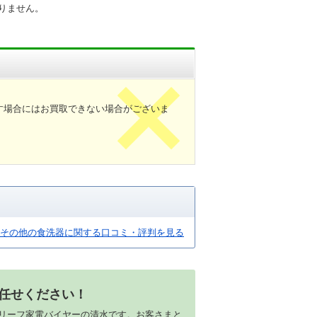
りません。
。
す場合にはお買取できない場合がございま
その他の食洗器に関する口コミ・評判を見る
任せください！
リーフ家電バイヤーの清水です。お客さまと