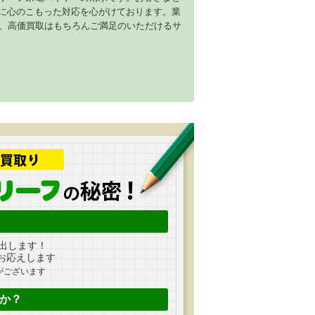
に心のこもった対応を心がけております。業
し、高価買取はもちろんご満足のいただけるサ
出します！
お応えします
がございます
か？