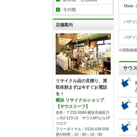
Miele
その他
パナソニ
店舗案内
パナソニ
※買取相場
サウ
リサイクル品の見積り、買
取依頼まずは今すぐお電話
を！
横浜 リサイクルショップ
【サウスリーフ】
住所：〒232-0066 横浜市南区六
ッ川2-123-13 サウスMYビル1F
フロア
フリーダイヤル：0120-439-039
受付時間：10：00～19：00