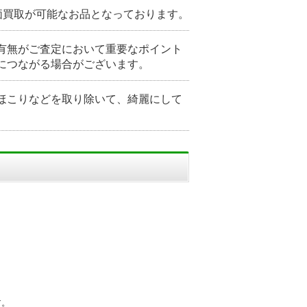
価買取が可能なお品となっております。
有無がご査定において重要なポイント
につながる場合がございます。
ほこりなどを取り除いて、綺麗にして
す。