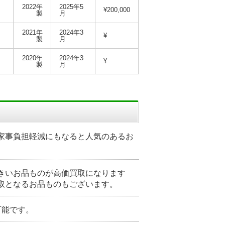
2022年
2025年5
¥200,000
製
月
2021年
2024年3
¥
製
月
2020年
2024年3
¥
製
月
家事負担軽減にもなると人気のあるお
きいお品ものが高価買取になります
取となるお品ものもございます。
可能です。