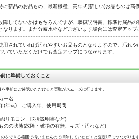
特に新品のお品もの、最新機種、高年式(新しい)お品ものは高
故障してないかはもちろんですが、取扱説明書、標準付属品の
となります。また分岐水栓などございます場合には査定アップ
使用されていれば汚れやすいお品ものとなりますので、汚れや
おいていただくだけでも査定アップにつながります。
の前に準備しておくこと
容を事前にご確認いただけると買取がスムーズに行えます。
カー名
年(年式)、ご購入年、使用期間
品(リモコン、取扱説明書など)
ものの状態(故障・破損の有無、キズ・汚れなど)
ものをできる範囲で構いませんので掃除していただくと査定UPにつながりま