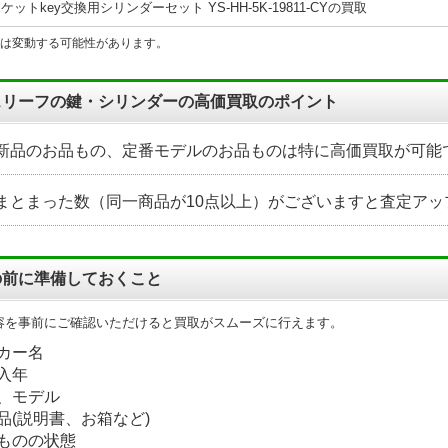
ポケットkey交換用シリンダーセット YS-HH-5K-19811-CYの買取
は変動する可能性があります。
スリーフの鍵・シリンダーの高価買取のポイント
新品のお品もの、定番モデルのお品ものは特に高価買取が可能
まとまった数（同一商品が10点以上）がございますと査定アッ
の前に準備しておくこと
容を事前にご確認いただけると買取がスムーズに行えます。
カー名
入年
、モデル
品(説明書、お箱など)
ものの状態