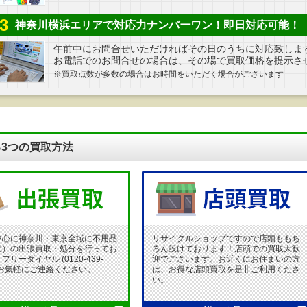
3
神奈川横浜エリアで対応力ナンバーワン！即日対応可能！
午前中にお問合せいただければその日のうちに対応致しま
お電話でのお問合せの場合は、その場で買取価格を提示さ
※買取点数が多数の場合はお時間をいただく場合がございます
3つの買取方法
中心に神奈川・東京全域に不用品
リサイクルショップですので店頭ももち
品）の出張買取・処分を行ってお
ろん設けております！店頭での買取大歓
リーダイヤル (0120-439-
迎でございます。お近くにお住まいの方
 でお気軽にご連絡ください。
は、お得な店頭買取を是非ご利用くださ
い。