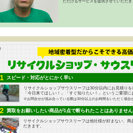
ただけるサービスを提供させていただき
1
スピード・対応がとにかく早い
リサイクルショップサウスリーフは30分以内にお見積りを
「今日来てほしい！」「すぐ知りたい！」というご要望に
※お問合せが混み合っている際は30分以上のお時間をいただく場合
2
買取をお願いしたい商品が1点で断られたことはありません
リサイクルショップサウスリーフは他社様が好まない、商
だきます。