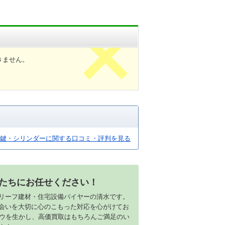
きません。
鍵・シリンダーに関する口コミ・評判を見る
たちにお任せください！
リーフ建材・住宅設備バイヤーの清水です。
会いを大切に心のこもった対応を心がけてお
ハウを生かし、高価買取はもちろんご満足のい