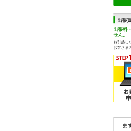
出張
出張料
せん。
お引越し
お客さま