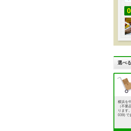
0
選べる
横浜を
（不要
ります。フ
039)