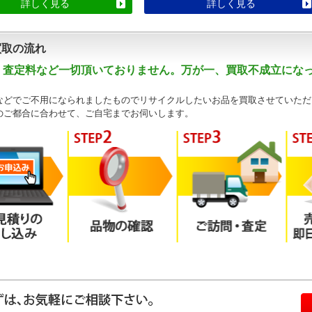
詳しく見る
詳しく見る
買取の流れ
・査定料など一切頂いておりません。万が一、買取不成立にな
などでご不用になられましたものでリサイクルしたいお品を買取させていただ
のご都合に合わせて、ご自宅までお伺いします。