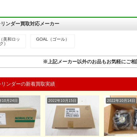
シリンダー買取対応メーカー
A（美和ロッ
GOAL（ゴール）
ク）
※上記メーカー以外のお品もお気軽にご相
シリンダーの新着買取実績
年10月24日
2022年10月15日
2022年10月14日